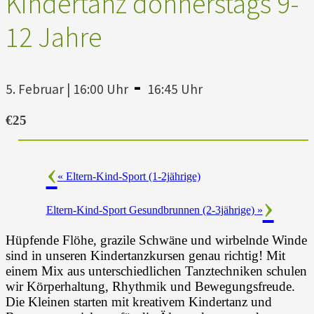
Kindertanz donnerstags 9-
12 Jahre
-
5. Februar | 16:00 Uhr
16:45 Uhr
€25
«
Eltern-Kind-Sport (1-2jährige)
Eltern-Kind-Sport Gesundbrunnen (2-3jährige)
»
Hüpfende Flöhe, grazile Schwäne und wirbelnde Winde
sind in unseren Kindertanzkursen genau richtig! Mit
einem Mix aus unterschiedlichen Tanztechniken schulen
wir Körperhaltung, Rhythmik und Bewegungsfreude.
Die Kleinen starten mit kreativem Kindertanz und