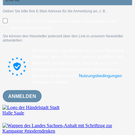
Geben Sie bitte Ihre E-Mail-Adresse für die Anmeldung an, z. B.
.
Ich möchte Ihren Newsletter erhalten und akzeptiere die
Datenschutzerklärung.
Sie können den Newsletter jederzeit über den Link in unserem Newsletter
abbestellen.
Wir verwenden Sendinblue als unsere Marketing-
Plattform. Wenn Sie das Formular ausfüllen und
absenden, bestätigen Sie, dass die von Ihnen
angegebenen Informationen an Sendinblue zur
Bearbeitung gemäß den
Nutzungsbedingungen
übertragen werden.
ANMELDEN