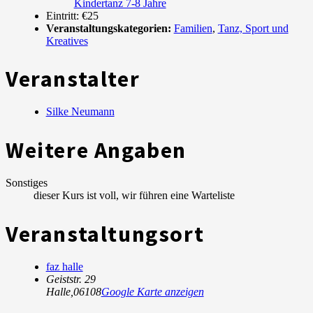
Kindertanz 7-8 Jahre
Eintritt:
€25
Veranstaltungskategorien:
Familien
,
Tanz, Sport und
Kreatives
Veranstalter
Silke Neumann
Weitere Angaben
Sonstiges
dieser Kurs ist voll, wir führen eine Warteliste
Veranstaltungsort
faz halle
Geiststr. 29
Halle
,
06108
Google Karte anzeigen