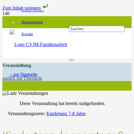
Zum Inhalt springen
Leichte Sprache
Barrierefreiheit
Kontakt
Veranstaltung
zurück zur Übersicht
Diese Veranstaltung hat bereits stattgefunden.
Veranstaltungsserie:
Kindertanz 7-8 Jahre