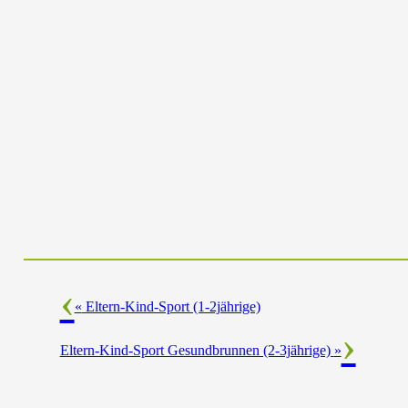
«
Eltern-Kind-Sport (1-2jährige)
Eltern-Kind-Sport Gesundbrunnen (2-3jährige)
»