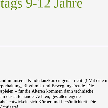
tags 9-12 Jahre
nd in unseren Kindertanzkursen genau richtig! Mit einem
örperhaltung, Rhythmik und Bewegungsfreude. Die
spielen – für die Älteren kommen dann technische
 das aufeinander Achten, gestalten eigene
abei entwickeln sich Körper und Persönlichkeit. Die
ichtigste!