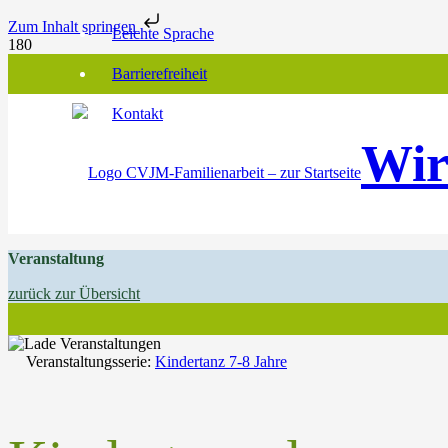
Zum Inhalt springen
Leichte Sprache
Barrierefreiheit
Kontakt
Wir
Veranstaltung
zurück zur Übersicht
Veranstaltungsserie:
Kindertanz 7-8 Jahre