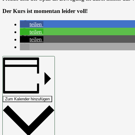
Der Kurs ist momentan leider voll!
teilen
teilen
teilen
Zum Kalender hinzufügen