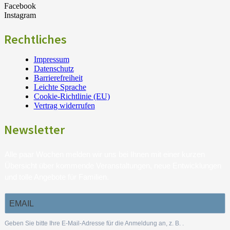
Facebook
Instagram
Rechtliches
Impressum
Datenschutz
Barrierefreiheit
Leichte Sprache
Cookie-Richtlinie (EU)
Vertrag widerrufen
Newsletter
Alle paar Wochen melden wir uns bei Ihnen mit einer kurzen
Übersicht über kommende Veranstaltungen, neue Entwicklungen
und tolle Angebote für Familien.
Geben Sie bitte Ihre E-Mail-Adresse für die Anmeldung an, z. B.
.