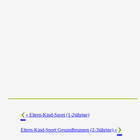
«
Eltern-Kind-Sport (1-2jährige)
Eltern-Kind-Sport Gesundbrunnen (2-3jährige)
»