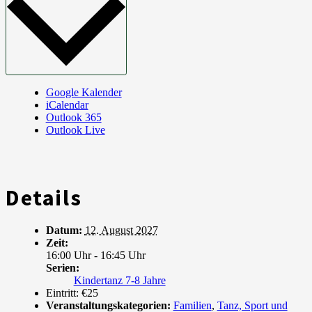
Google Kalender
iCalendar
Outlook 365
Outlook Live
Details
Datum:
12. August 2027
Zeit:
16:00 Uhr - 16:45 Uhr
Serien:
Kindertanz 7-8 Jahre
Eintritt:
€25
Veranstaltungskategorien:
Familien
,
Tanz, Sport und