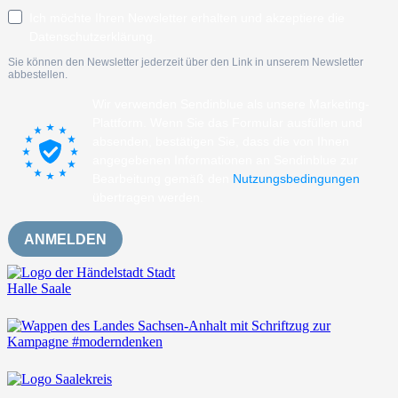
Ich möchte Ihren Newsletter erhalten und akzeptiere die
Datenschutzerklärung.
Sie können den Newsletter jederzeit über den Link in unserem Newsletter
abbestellen.
Wir verwenden Sendinblue als unsere Marketing-
Plattform. Wenn Sie das Formular ausfüllen und
absenden, bestätigen Sie, dass die von Ihnen
angegebenen Informationen an Sendinblue zur
Bearbeitung gemäß den
Nutzungsbedingungen
übertragen werden.
ANMELDEN