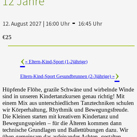
12 Jahre
-
12. August 2027 | 16:00 Uhr
16:45 Uhr
€25
«
Eltern-Kind-Sport (1-2jährige)
Eltern-Kind-Sport Gesundbrunnen (2-3jährige)
»
Hüpfende Flöhe, grazile Schwäne und wirbelnde Winde
sind in unseren Kindertanzkursen genau richtig! Mit
einem Mix aus unterschiedlichen Tanztechniken schulen
wir Körperhaltung, Rhythmik und Bewegungsfreude.
Die Kleinen starten mit kreativem Kindertanz und
Bewegungsspielen – für die Älteren kommen dann
technische Grundlagen und Ballettübungen dazu. Wir
üben gemeinsam das aufeinander Achten, gestalten