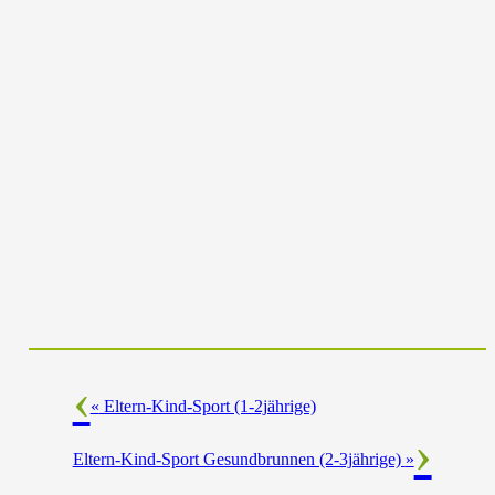
«
Eltern-Kind-Sport (1-2jährige)
Eltern-Kind-Sport Gesundbrunnen (2-3jährige)
»