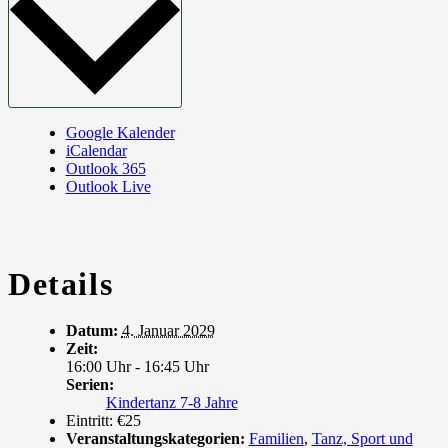
Google Kalender
iCalendar
Outlook 365
Outlook Live
Details
Datum:
4. Januar 2029
Zeit:
16:00 Uhr - 16:45 Uhr
Serien:
Kindertanz 7-8 Jahre
Eintritt:
€25
Veranstaltungskategorien:
Familien
,
Tanz, Sport und