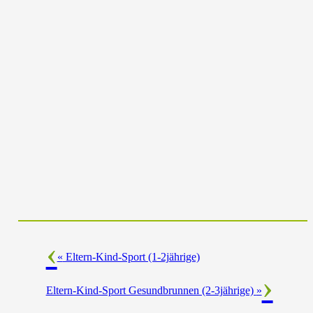
«
Eltern-Kind-Sport (1-2jährige)
Eltern-Kind-Sport Gesundbrunnen (2-3jährige)
»