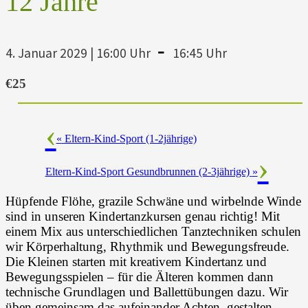
12 Jahre
-
4. Januar 2029 | 16:00 Uhr
16:45 Uhr
€25
«
Eltern-Kind-Sport (1-2jährige)
Eltern-Kind-Sport Gesundbrunnen (2-3jährige)
»
Hüpfende Flöhe, grazile Schwäne und wirbelnde Winde
sind in unseren Kindertanzkursen genau richtig! Mit
einem Mix aus unterschiedlichen Tanztechniken schulen
wir Körperhaltung, Rhythmik und Bewegungsfreude.
Die Kleinen starten mit kreativem Kindertanz und
Bewegungsspielen – für die Älteren kommen dann
technische Grundlagen und Ballettübungen dazu. Wir
üben gemeinsam das aufeinander Achten, gestalten