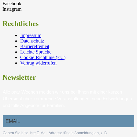
Facebook
Instagram
Rechtliches
Impressum
Datenschutz
Barrierefreiheit
Leichte Sprache
Cookie-Richtlinie (EU)
Vertrag widerrufen
Newsletter
Alle paar Wochen melden wir uns bei Ihnen mit einer kurzen
Übersicht über kommende Veranstaltungen, neue Entwicklungen
und tolle Angebote für Familien.
Geben Sie bitte Ihre E-Mail-Adresse für die Anmeldung an, z. B.
.