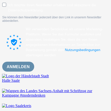
Ich möchte Ihren Newsletter erhalten und akzeptiere die
Datenschutzerklärung.
Sie können den Newsletter jederzeit über den Link in unserem Newsletter
abbestellen.
Wir verwenden Sendinblue als unsere Marketing-
Plattform. Wenn Sie das Formular ausfüllen und
absenden, bestätigen Sie, dass die von Ihnen
angegebenen Informationen an Sendinblue zur
Bearbeitung gemäß den
Nutzungsbedingungen
übertragen werden.
ANMELDEN