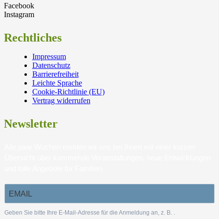
Facebook
Instagram
Rechtliches
Impressum
Datenschutz
Barrierefreiheit
Leichte Sprache
Cookie-Richtlinie (EU)
Vertrag widerrufen
Newsletter
Alle paar Wochen melden wir uns bei Ihnen mit einer kurzen
Übersicht über kommende Veranstaltungen, neue Entwicklungen
und tolle Angebote für Familien.
Geben Sie bitte Ihre E-Mail-Adresse für die Anmeldung an, z. B.
.