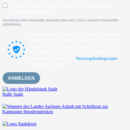
Ich möchte Ihren Newsletter erhalten und akzeptiere die
Datenschutzerklärung.
Sie können den Newsletter jederzeit über den Link in unserem Newsletter
abbestellen.
Wir verwenden Sendinblue als unsere Marketing-
Plattform. Wenn Sie das Formular ausfüllen und
absenden, bestätigen Sie, dass die von Ihnen
angegebenen Informationen an Sendinblue zur
Bearbeitung gemäß den
Nutzungsbedingungen
übertragen werden.
ANMELDEN