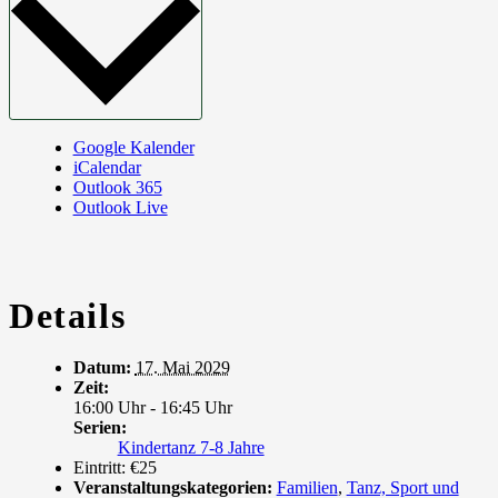
Google Kalender
iCalendar
Outlook 365
Outlook Live
Details
Datum:
17. Mai 2029
Zeit:
16:00 Uhr - 16:45 Uhr
Serien:
Kindertanz 7-8 Jahre
Eintritt:
€25
Veranstaltungskategorien:
Familien
,
Tanz, Sport und