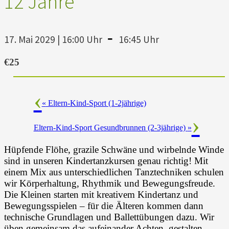
12 Jahre
-
17. Mai 2029 | 16:00 Uhr
16:45 Uhr
€25
«
Eltern-Kind-Sport (1-2jährige)
Eltern-Kind-Sport Gesundbrunnen (2-3jährige)
»
Hüpfende Flöhe, grazile Schwäne und wirbelnde Winde
sind in unseren Kindertanzkursen genau richtig! Mit
einem Mix aus unterschiedlichen Tanztechniken schulen
wir Körperhaltung, Rhythmik und Bewegungsfreude.
Die Kleinen starten mit kreativem Kindertanz und
Bewegungsspielen – für die Älteren kommen dann
technische Grundlagen und Ballettübungen dazu. Wir
üben gemeinsam das aufeinander Achten, gestalten