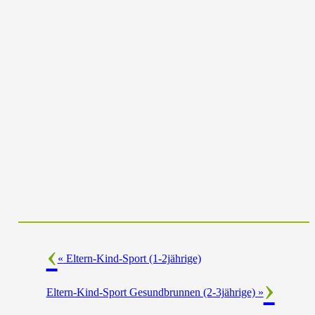
«
Eltern-Kind-Sport (1-2jährige)
Eltern-Kind-Sport Gesundbrunnen (2-3jährige)
»