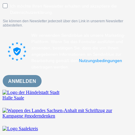
Ich möchte Ihren Newsletter erhalten und akzeptiere die
Datenschutzerklärung.
Sie können den Newsletter jederzeit über den Link in unserem Newsletter
abbestellen.
Wir verwenden Sendinblue als unsere Marketing-
Plattform. Wenn Sie das Formular ausfüllen und
absenden, bestätigen Sie, dass die von Ihnen
angegebenen Informationen an Sendinblue zur
Bearbeitung gemäß den
Nutzungsbedingungen
übertragen werden.
ANMELDEN