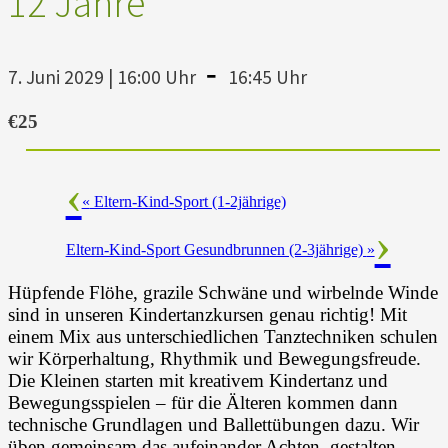
12 Jahre
-
7. Juni 2029 | 16:00 Uhr
16:45 Uhr
€25
«
Eltern-Kind-Sport (1-2jährige)
Eltern-Kind-Sport Gesundbrunnen (2-3jährige)
»
Hüpfende Flöhe, grazile Schwäne und wirbelnde Winde
sind in unseren Kindertanzkursen genau richtig! Mit
einem Mix aus unterschiedlichen Tanztechniken schulen
wir Körperhaltung, Rhythmik und Bewegungsfreude.
Die Kleinen starten mit kreativem Kindertanz und
Bewegungsspielen – für die Älteren kommen dann
technische Grundlagen und Ballettübungen dazu. Wir
üben gemeinsam das aufeinander Achten, gestalten