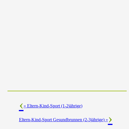
«
Eltern-Kind-Sport (1-2jährige)
Eltern-Kind-Sport Gesundbrunnen (2-3jährige)
»