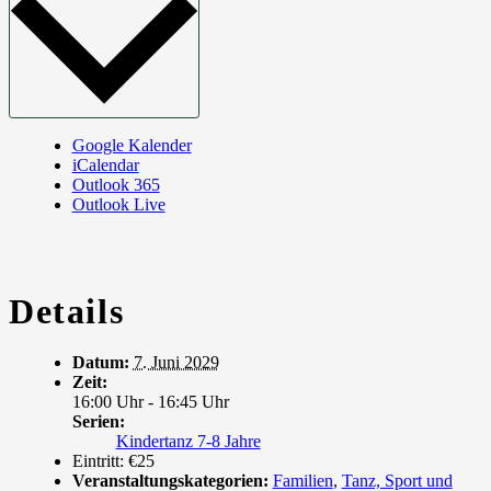
Google Kalender
iCalendar
Outlook 365
Outlook Live
Details
Datum:
7. Juni 2029
Zeit:
16:00 Uhr - 16:45 Uhr
Serien:
Kindertanz 7-8 Jahre
Eintritt:
€25
Veranstaltungskategorien:
Familien
,
Tanz, Sport und