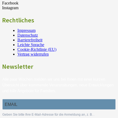
Facebook
Instagram
Rechtliches
Impressum
Datenschutz
Barrierefreiheit
Leichte Sprache
Cookie-Richtlinie (EU)
Vertrag widerrufen
Newsletter
Alle paar Wochen melden wir uns bei Ihnen mit einer kurzen
Übersicht über kommende Veranstaltungen, neue Entwicklungen
und tolle Angebote für Familien.
Geben Sie bitte Ihre E-Mail-Adresse für die Anmeldung an, z. B.
.