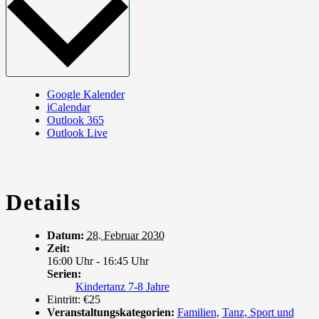
Google Kalender
iCalendar
Outlook 365
Outlook Live
Details
Datum:
28. Februar 2030
Zeit:
16:00 Uhr - 16:45 Uhr
Serien:
Kindertanz 7-8 Jahre
Eintritt:
€25
Veranstaltungskategorien:
Familien
,
Tanz, Sport und