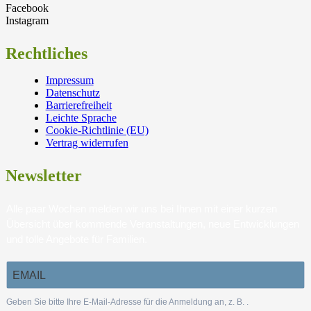
Facebook
Instagram
Rechtliches
Impressum
Datenschutz
Barrierefreiheit
Leichte Sprache
Cookie-Richtlinie (EU)
Vertrag widerrufen
Newsletter
Alle paar Wochen melden wir uns bei Ihnen mit einer kurzen
Übersicht über kommende Veranstaltungen, neue Entwicklungen
und tolle Angebote für Familien.
Geben Sie bitte Ihre E-Mail-Adresse für die Anmeldung an, z. B.
.