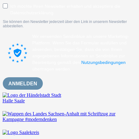
Ich möchte Ihren Newsletter erhalten und akzeptiere die
Datenschutzerklärung.
Sie können den Newsletter jederzeit über den Link in unserem Newsletter
abbestellen.
Wir verwenden Sendinblue als unsere Marketing-
Plattform. Wenn Sie das Formular ausfüllen und
absenden, bestätigen Sie, dass die von Ihnen
angegebenen Informationen an Sendinblue zur
Bearbeitung gemäß den
Nutzungsbedingungen
übertragen werden.
ANMELDEN