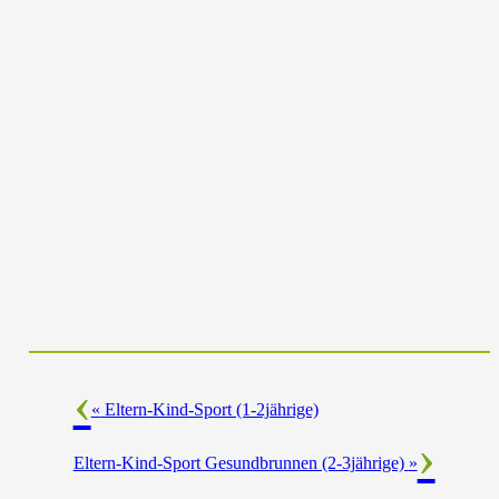
«
Eltern-Kind-Sport (1-2jährige)
Eltern-Kind-Sport Gesundbrunnen (2-3jährige)
»