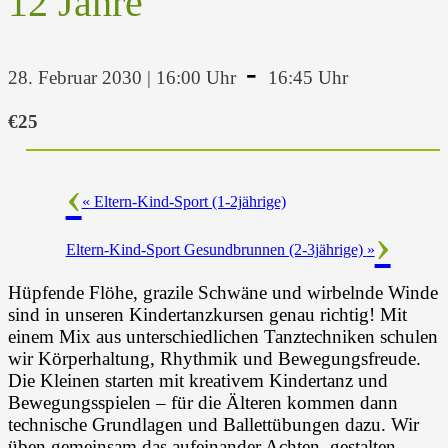
12 Jahre
-
28. Februar 2030 | 16:00 Uhr
16:45 Uhr
€25
«
Eltern-Kind-Sport (1-2jährige)
Eltern-Kind-Sport Gesundbrunnen (2-3jährige)
»
Hüpfende Flöhe, grazile Schwäne und wirbelnde Winde
sind in unseren Kindertanzkursen genau richtig! Mit
einem Mix aus unterschiedlichen Tanztechniken schulen
wir Körperhaltung, Rhythmik und Bewegungsfreude.
Die Kleinen starten mit kreativem Kindertanz und
Bewegungsspielen – für die Älteren kommen dann
technische Grundlagen und Ballettübungen dazu. Wir
üben gemeinsam das aufeinander Achten, gestalten