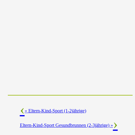
«
Eltern-Kind-Sport (1-2jährige)
Eltern-Kind-Sport Gesundbrunnen (2-3jährige)
»