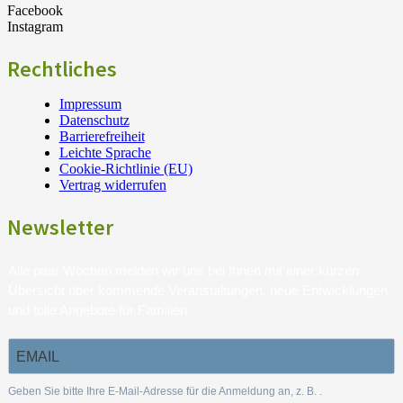
Facebook
Instagram
Rechtliches
Impressum
Datenschutz
Barrierefreiheit
Leichte Sprache
Cookie-Richtlinie (EU)
Vertrag widerrufen
Newsletter
Alle paar Wochen melden wir uns bei Ihnen mit einer kurzen
Übersicht über kommende Veranstaltungen, neue Entwicklungen
und tolle Angebote für Familien.
Geben Sie bitte Ihre E-Mail-Adresse für die Anmeldung an, z. B.
.