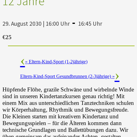
12 Jahre
-
29. August 2030 | 16:00 Uhr
16:45 Uhr
€25
«
Eltern-Kind-Sport (1-2jährige)
Eltern-Kind-Sport Gesundbrunnen (2-3jährige)
»
Hüpfende Flöhe, grazile Schwäne und wirbelnde Winde
sind in unseren Kindertanzkursen genau richtig! Mit
einem Mix aus unterschiedlichen Tanztechniken schulen
wir Körperhaltung, Rhythmik und Bewegungsfreude.
Die Kleinen starten mit kreativem Kindertanz und
Bewegungsspielen – für die Älteren kommen dann
technische Grundlagen und Ballettübungen dazu. Wir
üben gemeinsam das aufeinander Achten, gestalten