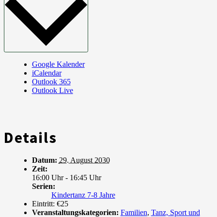
Google Kalender
iCalendar
Outlook 365
Outlook Live
Details
Datum:
29. August 2030
Zeit:
16:00 Uhr - 16:45 Uhr
Serien:
Kindertanz 7-8 Jahre
Eintritt:
€25
Veranstaltungskategorien:
Familien
,
Tanz, Sport und