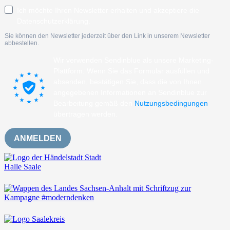
Ich möchte Ihren Newsletter erhalten und akzeptiere die
Datenschutzerklärung.
Sie können den Newsletter jederzeit über den Link in unserem Newsletter
abbestellen.
Wir verwenden Sendinblue als unsere Marketing-
Plattform. Wenn Sie das Formular ausfüllen und
absenden, bestätigen Sie, dass die von Ihnen
angegebenen Informationen an Sendinblue zur
Bearbeitung gemäß den
Nutzungsbedingungen
übertragen werden.
ANMELDEN