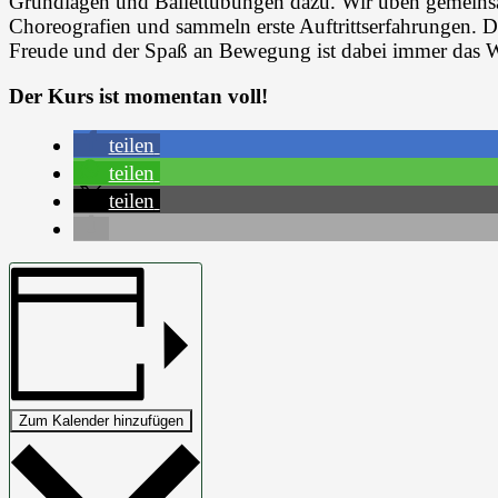
Grundlagen und Ballettübungen dazu. Wir üben gemeinsam
Choreografien und sammeln erste Auftrittserfahrungen. D
Freude und der Spaß an Bewegung ist dabei immer das W
Der Kurs ist momentan voll!
teilen
teilen
teilen
Zum Kalender hinzufügen