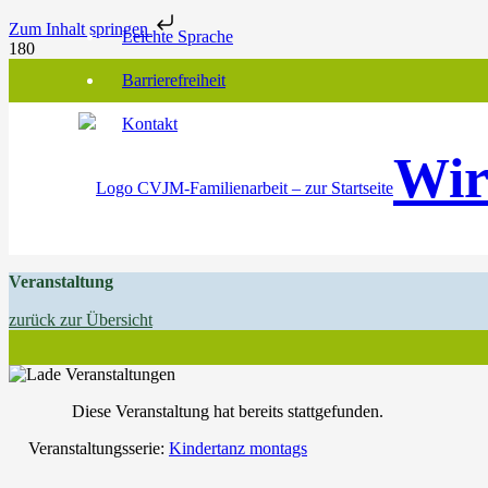
Zum Inhalt springen
Leichte Sprache
Barrierefreiheit
Kontakt
Wir
Veranstaltung
zurück zur Übersicht
Diese Veranstaltung hat bereits stattgefunden.
Veranstaltungsserie:
Kindertanz montags