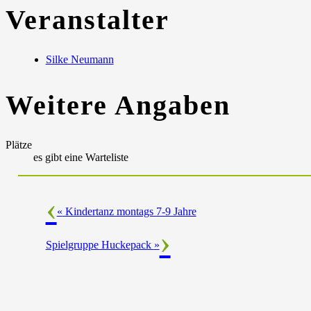
Veranstalter
Silke Neumann
Weitere Angaben
Plätze
es gibt eine Warteliste
«
Kindertanz montags 7-9 Jahre
Spielgruppe Huckepack
»