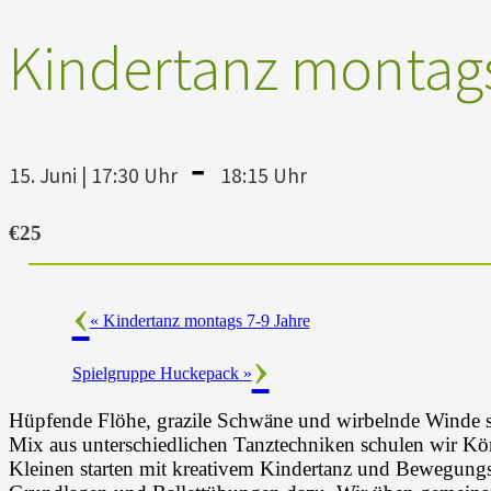
Kindertanz montags
-
15. Juni | 17:30 Uhr
18:15 Uhr
€25
«
Kindertanz montags 7-9 Jahre
Spielgruppe Huckepack
»
Hüpfende Flöhe, grazile Schwäne und wirbelnde Winde si
Mix aus unterschiedlichen Tanztechniken schulen wir K
Kleinen starten mit kreativem Kindertanz und Bewegungs