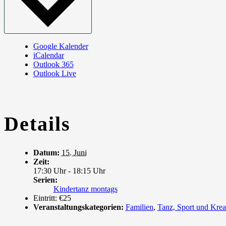
Google Kalender
iCalendar
Outlook 365
Outlook Live
Details
Datum:
15. Juni
Zeit:
17:30 Uhr - 18:15 Uhr
Serien:
Kindertanz montags
Eintritt:
€25
Veranstaltungskategorien:
Familien
,
Tanz, Sport und Krea