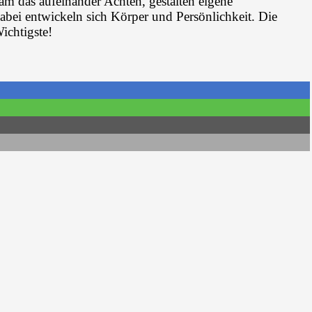
 das aufeinander Achten, gestalten eigene
abei entwickeln sich Körper und Persönlichkeit. Die
ichtigste!