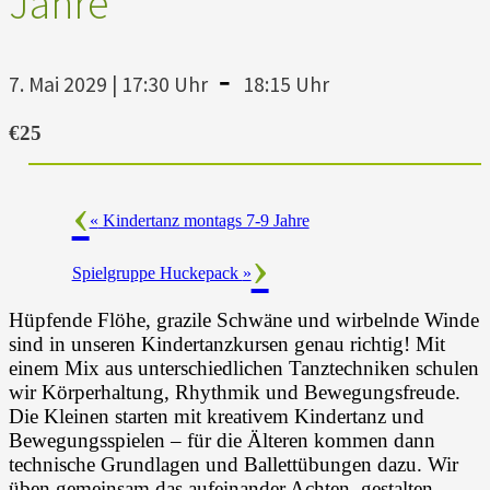
Jahre
-
7. Mai 2029 | 17:30 Uhr
18:15 Uhr
€25
«
Kindertanz montags 7-9 Jahre
Spielgruppe Huckepack
»
Hüpfende Flöhe, grazile Schwäne und wirbelnde Winde
sind in unseren Kindertanzkursen genau richtig! Mit
einem Mix aus unterschiedlichen Tanztechniken schulen
wir Körperhaltung, Rhythmik und Bewegungsfreude.
Die Kleinen starten mit kreativem Kindertanz und
Bewegungsspielen – für die Älteren kommen dann
technische Grundlagen und Ballettübungen dazu. Wir
üben gemeinsam das aufeinander Achten, gestalten