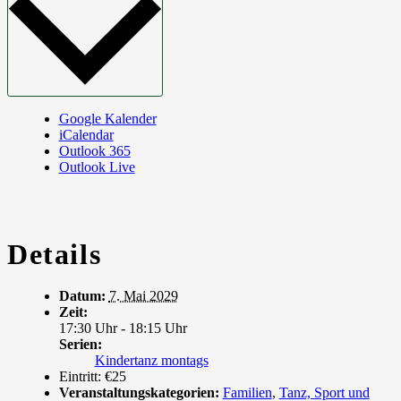
Google Kalender
iCalendar
Outlook 365
Outlook Live
Details
Datum:
7. Mai 2029
Zeit:
17:30 Uhr - 18:15 Uhr
Serien:
Kindertanz montags
Eintritt:
€25
Veranstaltungskategorien:
Familien
,
Tanz, Sport und