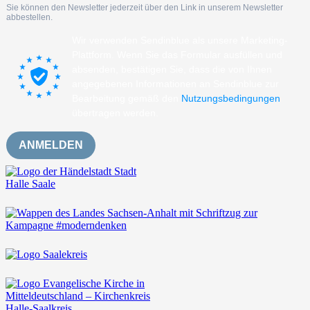
Sie können den Newsletter jederzeit über den Link in unserem Newsletter
abbestellen.
Wir verwenden Sendinblue als unsere Marketing-
Plattform. Wenn Sie das Formular ausfüllen und
absenden, bestätigen Sie, dass die von Ihnen
angegebenen Informationen an Sendinblue zur
Bearbeitung gemäß den
Nutzungsbedingungen
übertragen werden.
ANMELDEN