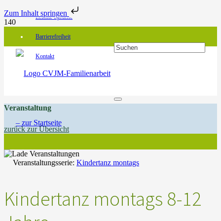
Zum Inhalt springen
Leichte Sprache
Barrierefreiheit
Kontakt
Veranstaltung
zurück zur Übersicht
Veranstaltungsserie:
Kindertanz montags
Kindertanz montags 8-12