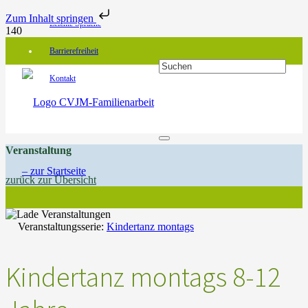
Zum Inhalt springen
Leichte Sprache
Barrierefreiheit
Kontakt
Veranstaltung
zurück zur Übersicht
Veranstaltungsserie:
Kindertanz montags
Kindertanz montags 8-12