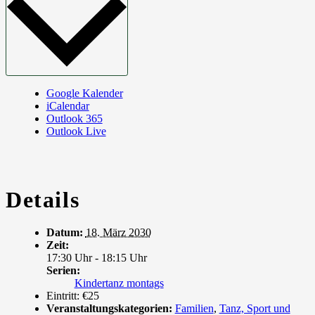
Google Kalender
iCalendar
Outlook 365
Outlook Live
Details
Datum:
18. März 2030
Zeit:
17:30 Uhr - 18:15 Uhr
Serien:
Kindertanz montags
Eintritt:
€25
Veranstaltungskategorien:
Familien
,
Tanz, Sport und