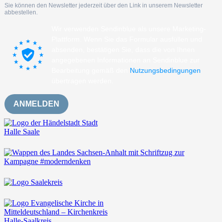
Sie können den Newsletter jederzeit über den Link in unserem Newsletter
abbestellen.
Wir verwenden Sendinblue als unsere Marketing-
Plattform. Wenn Sie das Formular ausfüllen und
absenden, bestätigen Sie, dass die von Ihnen
angegebenen Informationen an Sendinblue zur
Bearbeitung gemäß den
Nutzungsbedingungen
übertragen werden.
ANMELDEN