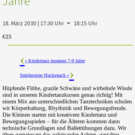
Jahre
-
18. März 2030 | 17:30 Uhr
18:15 Uhr
€25
«
Kindertanz montags 7-9 Jahre
Spielgruppe Huckepack
»
Hüpfende Flöhe, grazile Schwäne und wirbelnde Winde
sind in unseren Kindertanzkursen genau richtig! Mit
einem Mix aus unterschiedlichen Tanztechniken schulen
wir Körperhaltung, Rhythmik und Bewegungsfreude.
Die Kleinen starten mit kreativem Kindertanz und
Bewegungsspielen – für die Älteren kommen dann
technische Grundlagen und Ballettübungen dazu. Wir
üben gemeinsam das aufeinander Achten, gestalten