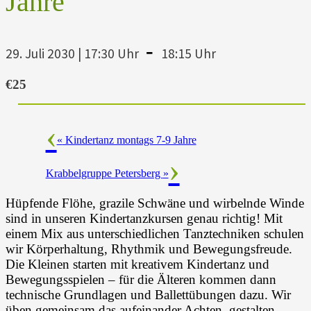
Jahre
-
29. Juli 2030 | 17:30 Uhr
18:15 Uhr
€25
«
Kindertanz montags 7-9 Jahre
Krabbelgruppe Petersberg
»
Hüpfende Flöhe, grazile Schwäne und wirbelnde Winde
sind in unseren Kindertanzkursen genau richtig! Mit
einem Mix aus unterschiedlichen Tanztechniken schulen
wir Körperhaltung, Rhythmik und Bewegungsfreude.
Die Kleinen starten mit kreativem Kindertanz und
Bewegungsspielen – für die Älteren kommen dann
technische Grundlagen und Ballettübungen dazu. Wir
üben gemeinsam das aufeinander Achten, gestalten