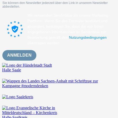
Sie können den Newsletter jederzeit über den Link in unserem Newsletter
abbestellen.
Wir verwenden Sendinblue als unsere Marketing-
Plattform. Wenn Sie das Formular ausfüllen und
absenden, bestätigen Sie, dass die von Ihnen
angegebenen Informationen an Sendinblue zur
Bearbeitung gemäß den
Nutzungsbedingungen
übertragen werden.
ANMELDEN