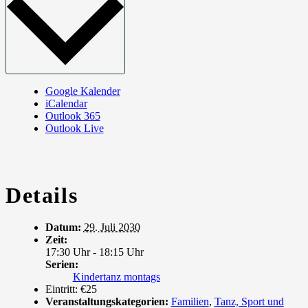
Google Kalender
iCalendar
Outlook 365
Outlook Live
Details
Datum:
29. Juli 2030
Zeit:
17:30 Uhr - 18:15 Uhr
Serien:
Kindertanz montags
Eintritt:
€25
Veranstaltungskategorien:
Familien
,
Tanz, Sport und