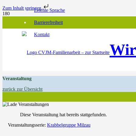
Zum Inhalt springen
Leichte Sprache
Barrierefreiheit
Kontakt
Wir
Veranstaltung
zurück zur Übersicht
Diese Veranstaltung hat bereits stattgefunden.
Veranstaltungsserie:
Krabbelgruppe Milzau