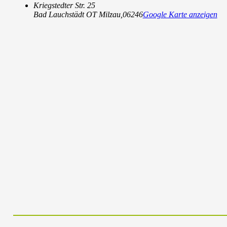
Kriegstedter Str. 25
Bad Lauchstädt OT Milzau
,
06246
Google Karte anzeigen