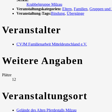
Krabbelgruppe Milzau
Veranstaltungskategorien:
Eltern
,
Familien
,
Gruppen und
Veranstaltung-Tags:
Bindung
,
Übergänge
Veranstalter
CVJM Familienarbeit Mitteldeutschland e.V.
Weitere Angaben
Plätze
12
Veranstaltungsort
Gelände des Alten Pferdestalls Milzau