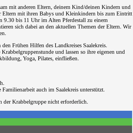
nsam mit anderen Eltern, deinem Kind/deinen Kindern und
 Eltern mit ihren Babys und Kleinkindern bis zum Eintritt
on 9.30 bis 11 Uhr im Alten Pferdestall zu einem
ieren sich dabei an den aktuellen Themen der Eltern. Wir
en.
 den Frühen Hilfen des Landkreises Saalekreis.
e Krabbelgruppenstunde und lassen so ihre eigenen und
ildung, Yoga, Pilates, einfließen.
h.
 Familienarbeit auch im Saalekreis unterstützt.
n der Krabbelgruppe nicht erforderlich.