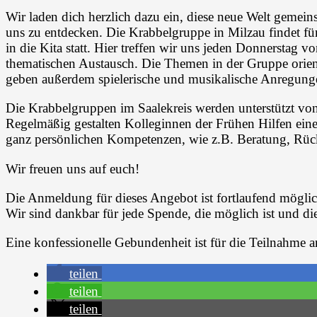
Wir laden dich herzlich dazu ein, diese neue Welt gemei
uns zu entdecken. Die Krabbelgruppe in Milzau findet für
in die Kita statt. Hier treffen wir uns jeden Donnerstag v
thematischen Austausch. Die Themen in der Gruppe orient
geben außerdem spielerische und musikalische Anregung
Die Krabbelgruppen im Saalekreis werden unterstützt von
Regelmäßig gestalten Kolleginnen der Frühen Hilfen ein
ganz persönlichen Kompetenzen, wie z.B. Beratung, Rückb
Wir freuen uns auf euch!
Die Anmeldung für dieses Angebot ist fortlaufend möglic
Wir sind dankbar für jede Spende, die möglich ist und die
Eine konfessionelle Gebundenheit ist für die Teilnahme a
teilen
teilen
teilen