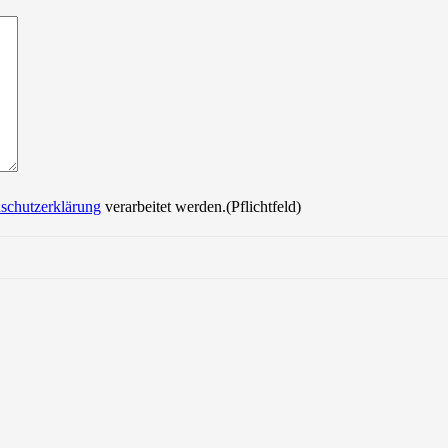
Bitte lasse dieses Feld leer.
schutzerklärung
verarbeitet werden.(Pflichtfeld)