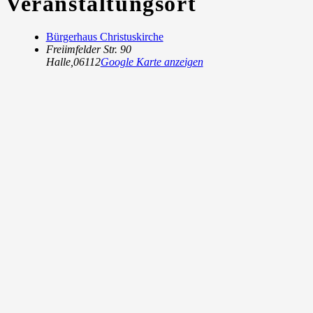
Veranstaltungsort
Bürgerhaus Christuskirche
Freiimfelder Str. 90
Halle
,
06112
Google Karte anzeigen