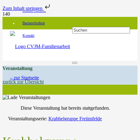
Zum Inhalt springen
Leichte Sprache
Barrierefreiheit
Kontakt
Veranstaltung
zurück zur Übersicht
Diese Veranstaltung hat bereits stattgefunden.
Veranstaltungsserie:
Krabbelgruppe Freiimfelde