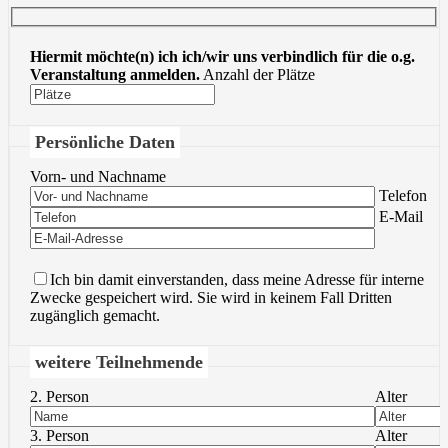
Hiermit möchte(n) ich ich/wir uns verbindlich für die o.g.
Veranstaltung anmelden.
Anzahl der Plätze
Persönliche Daten
Vorn- und Nachname
Bitte lasse 
Telefon
Bitte lasse 
E-Mail
Ich bin damit einverstanden, dass meine Adresse für interne
Zwecke gespeichert wird. Sie wird in keinem Fall Dritten
zugänglich gemacht.
weitere Teilnehmende
2. Person
Alter
3. Person
Alter