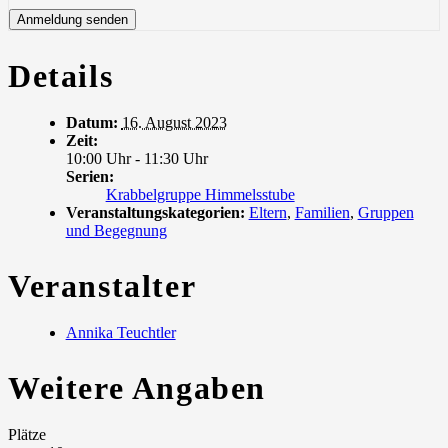
Details
Datum:
16. August 2023
Zeit:
10:00 Uhr - 11:30 Uhr
Serien:
Krabbelgruppe Himmelsstube
Veranstaltungskategorien:
Eltern
,
Familien
,
Gruppen
und Begegnung
Veranstalter
Annika Teuchtler
Weitere Angaben
Plätze