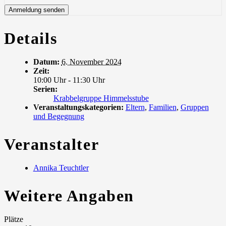
Details
Datum:
6. November 2024
Zeit:
10:00 Uhr - 11:30 Uhr
Serien:
Krabbelgruppe Himmelsstube
Veranstaltungskategorien:
Eltern
,
Familien
,
Gruppen
und Begegnung
Veranstalter
Annika Teuchtler
Weitere Angaben
Plätze