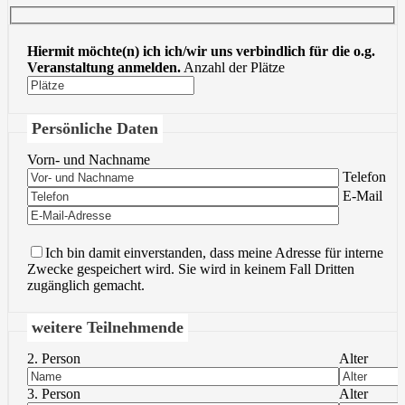
Hiermit möchte(n) ich ich/wir uns verbindlich für die o.g.
Veranstaltung anmelden.
Anzahl der Plätze
Persönliche Daten
Vorn- und Nachname
Bitte lasse 
Telefon
Bitte lasse 
E-Mail
Ich bin damit einverstanden, dass meine Adresse für interne
Zwecke gespeichert wird. Sie wird in keinem Fall Dritten
zugänglich gemacht.
weitere Teilnehmende
2. Person
Alter
3. Person
Alter