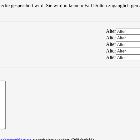
wecke gespeichert wird. Sie wird in keinem Fall Dritten zugänglich gem
Alter
Alter
Alter
Alter
Alter
Bitte lasse dieses Feld leer.