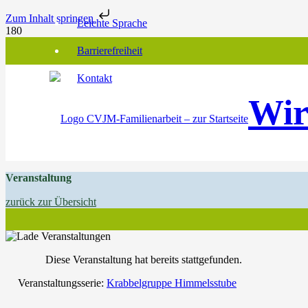
Zum Inhalt springen
Leichte Sprache
Barrierefreiheit
Kontakt
Wir
Veranstaltung
zurück zur Übersicht
Diese Veranstaltung hat bereits stattgefunden.
Veranstaltungsserie:
Krabbelgruppe Himmelsstube