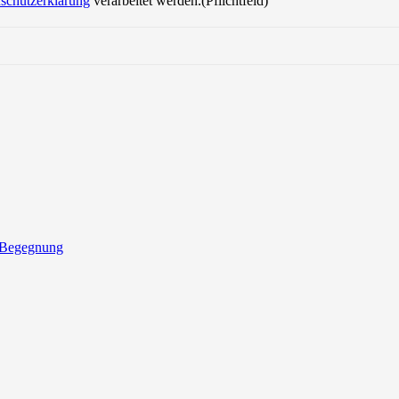
schutzerklärung
verarbeitet werden.(Pflichtfeld)
 Begegnung