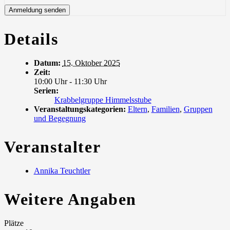
Details
Datum:
15. Oktober 2025
Zeit:
10:00 Uhr - 11:30 Uhr
Serien:
Krabbelgruppe Himmelsstube
Veranstaltungskategorien:
Eltern
,
Familien
,
Gruppen
und Begegnung
Veranstalter
Annika Teuchtler
Weitere Angaben
Plätze