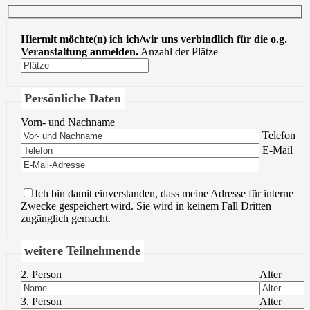
Hiermit möchte(n) ich ich/wir uns verbindlich für die o.g.
Veranstaltung anmelden.
Anzahl der Plätze
Persönliche Daten
Vorn- und Nachname
Bitte lasse 
Telefon
Bitte lasse 
E-Mail
Ich bin damit einverstanden, dass meine Adresse für interne
Zwecke gespeichert wird. Sie wird in keinem Fall Dritten
zugänglich gemacht.
weitere Teilnehmende
2. Person
Alter
3. Person
Alter