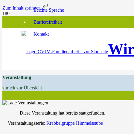
Zum Inhalt springen
Leichte Sprache
Barrierefreiheit
Kontakt
Wir
Veranstaltung
zurück zur Übersicht
Diese Veranstaltung hat bereits stattgefunden.
Veranstaltungsserie:
Krabbelgruppe Himmelsstube