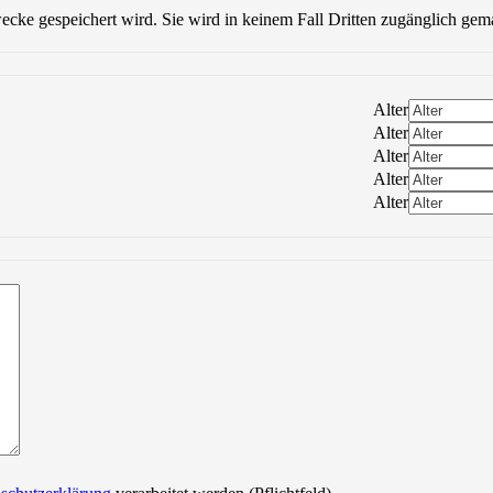
wecke gespeichert wird. Sie wird in keinem Fall Dritten zugänglich gem
Alter
Alter
Alter
Alter
Alter
Bitte lasse dieses Feld leer.