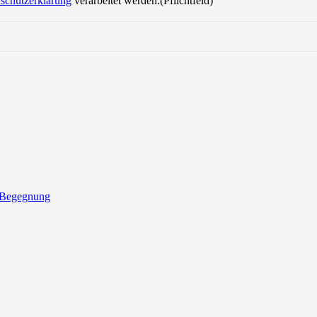
schutzerklärung
verarbeitet werden.(Pflichtfeld)
 Begegnung