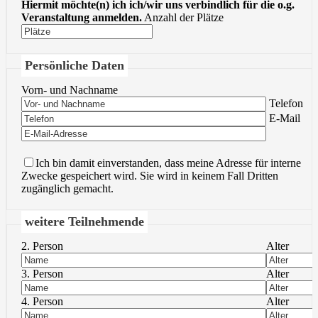
Hiermit möchte(n) ich ich/wir uns verbindlich für die o.g.
Veranstaltung anmelden.
Anzahl der Plätze
Persönliche Daten
Vorn- und Nachname
Bitte lasse 
Telefon
Bitte lasse 
E-Mail
Ich bin damit einverstanden, dass meine Adresse für interne
Zwecke gespeichert wird. Sie wird in keinem Fall Dritten
zugänglich gemacht.
weitere Teilnehmende
2. Person
Alter
3. Person
Alter
4. Person
Alter