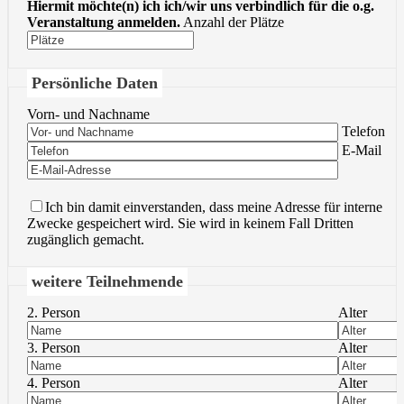
Hiermit möchte(n) ich ich/wir uns verbindlich für die o.g.
Veranstaltung anmelden.
Anzahl der Plätze
Persönliche Daten
Vorn- und Nachname
Bitte lasse 
Telefon
Bitte lasse 
E-Mail
Ich bin damit einverstanden, dass meine Adresse für interne
Zwecke gespeichert wird. Sie wird in keinem Fall Dritten
zugänglich gemacht.
weitere Teilnehmende
2. Person
Alter
3. Person
Alter
4. Person
Alter