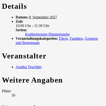
Details
Datum:
8. September 2027
Zeit:
10:00 Uhr - 11:30 Uhr
Serien:
Krabbelgruppe Himmelsstube
Veranstaltungskategorien:
Eltern
,
Familien
,
Gruppen
und Begegnung
Veranstalter
Annika Teuchtler
Weitere Angaben
Plätze
10