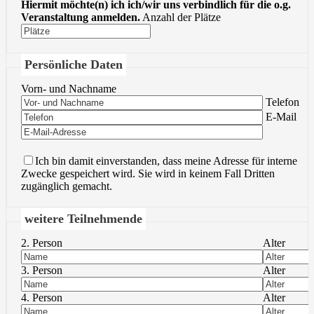
Hiermit möchte(n) ich ich/wir uns verbindlich für die o.g.
Veranstaltung anmelden.
Anzahl der Plätze
Persönliche Daten
Vorn- und Nachname
Bitte lasse 
Telefon
Bitte lasse 
E-Mail
Ich bin damit einverstanden, dass meine Adresse für interne
Zwecke gespeichert wird. Sie wird in keinem Fall Dritten
zugänglich gemacht.
weitere Teilnehmende
2. Person
Alter
3. Person
Alter
4. Person
Alter