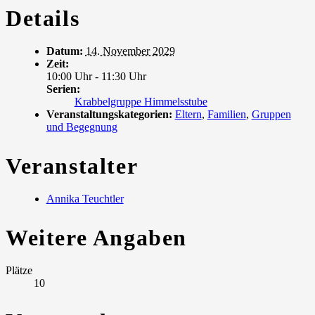
Details
Datum:
14. November 2029
Zeit:
10:00 Uhr - 11:30 Uhr
Serien:
Krabbelgruppe Himmelsstube
Veranstaltungskategorien:
Eltern
,
Familien
,
Gruppen
und Begegnung
Veranstalter
Annika Teuchtler
Weitere Angaben
Plätze
10