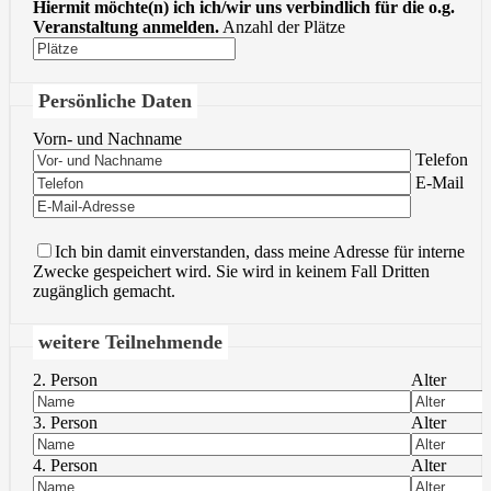
Hiermit möchte(n) ich ich/wir uns verbindlich für die o.g.
Veranstaltung anmelden.
Anzahl der Plätze
Persönliche Daten
Vorn- und Nachname
Bitte lasse 
Telefon
Bitte lasse 
E-Mail
Ich bin damit einverstanden, dass meine Adresse für interne
Zwecke gespeichert wird. Sie wird in keinem Fall Dritten
zugänglich gemacht.
weitere Teilnehmende
2. Person
Alter
3. Person
Alter
4. Person
Alter