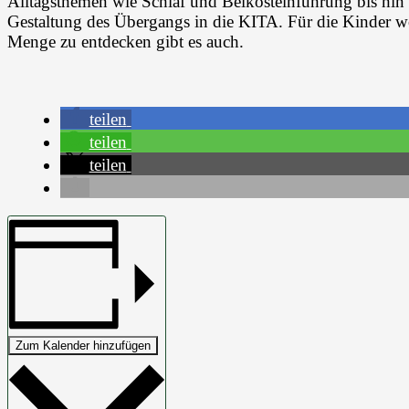
Alltagsthemen wie Schlaf und Beikosteinführung bis hin
Gestaltung des Übergangs in die KITA. Für die Kinder w
Menge zu entdecken gibt es auch.
teilen
teilen
teilen
Zum Kalender hinzufügen