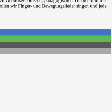
 zu Geburtserlebnissen, pädagogischen Themen und die
ollen wir Finger- und Bewegungslieder singen und jede