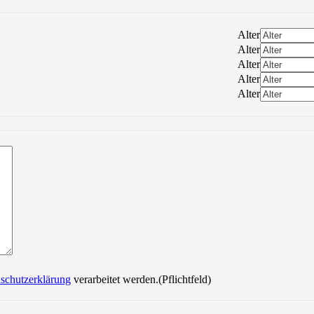
Alter
Alter
Alter
Alter
Alter
Bitte lasse dieses Feld leer.
schutzerklärung
verarbeitet werden.(Pflichtfeld)