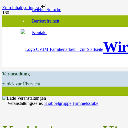
Zum Inhalt springen
Leichte Sprache
Barrierefreiheit
Kontakt
Wir
Veranstaltung
zurück zur Übersicht
Veranstaltungsserie:
Krabbelgruppe Himmelsstube