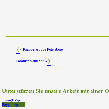
«
Krabbelgruppe Petersberg
FamilienNaturZeit
»
Unterstützen Sie unsere Arbeit mit einer 
Twingle-Spende
Paypal-Spende