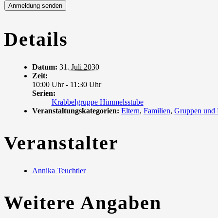
Details
Datum:
31. Juli 2030
Zeit:
10:00 Uhr - 11:30 Uhr
Serien:
Krabbelgruppe Himmelsstube
Veranstaltungskategorien:
Eltern
,
Familien
,
Gruppen und
Veranstalter
Annika Teuchtler
Weitere Angaben