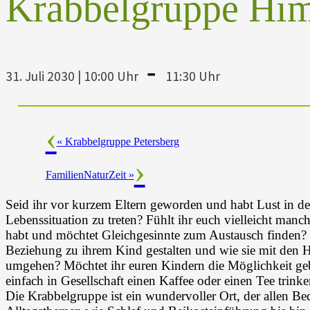
Krabbelgruppe Hi
-
31. Juli 2030 | 10:00 Uhr
11:30 Uhr
«
Krabbelgruppe Petersberg
FamilienNaturZeit
»
Seid ihr vor kurzem Eltern geworden und habt Lust in de
Lebenssituation zu treten? Fühlt ihr euch vielleicht manc
habt und möchtet Gleichgesinnte zum Austausch finden? M
Beziehung zu ihrem Kind gestalten und wie sie mit den H
umgehen? Möchtet ihr euren Kindern die Möglichkeit ge
einfach in Gesellschaft einen Kaffee oder einen Tee trink
Die Krabbelgruppe ist ein wundervoller Ort, der allen Bed