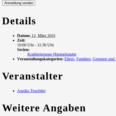
Details
Datum:
12. März 2031
Zeit:
10:00 Uhr - 11:30 Uhr
Serien:
Krabbelgruppe Himmelsstube
Veranstaltungskategorien:
Eltern
,
Familien
,
Gruppen und
Veranstalter
Annika Teuchtler
Weitere Angaben