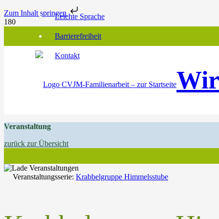
Zum Inhalt springen
Leichte Sprache
Barrierefreiheit
Kontakt
Wir
Veranstaltung
zurück zur Übersicht
Veranstaltungsserie:
Krabbelgruppe Himmelsstube