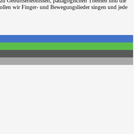
 zu Geburtserlebnissen, pädagogischen Themen und die
ollen wir Finger- und Bewegungslieder singen und jede