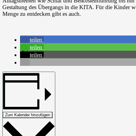
Alltagsthemen wie Schlaf und Beikosteinführung bis hin
Gestaltung des Übergangs in die KITA. Für die Kinder w
Menge zu entdecken gibt es auch.
teilen
teilen
teilen
Zum Kalender hinzufügen