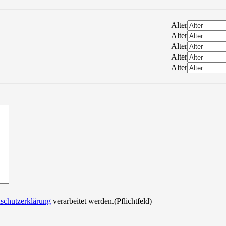
Alter
Alter
Alter
Alter
Alter
Bitte lasse dieses Feld leer.
schutzerklärung
verarbeitet werden.(Pflichtfeld)