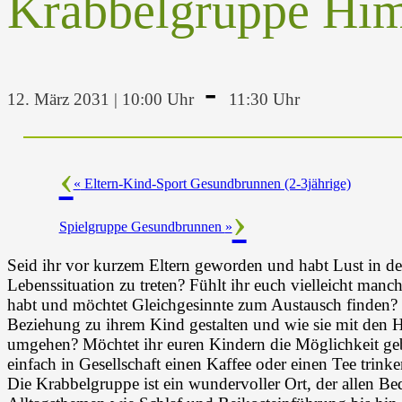
Krabbelgruppe Hi
-
12. März 2031 | 10:00 Uhr
11:30 Uhr
«
Eltern-Kind-Sport Gesundbrunnen (2-3jährige)
Spielgruppe Gesundbrunnen
»
Seid ihr vor kurzem Eltern geworden und habt Lust in de
Lebenssituation zu treten? Fühlt ihr euch vielleicht manc
habt und möchtet Gleichgesinnte zum Austausch finden? M
Beziehung zu ihrem Kind gestalten und wie sie mit den H
umgehen? Möchtet ihr euren Kindern die Möglichkeit ge
einfach in Gesellschaft einen Kaffee oder einen Tee trink
Die Krabbelgruppe ist ein wundervoller Ort, der allen Bed