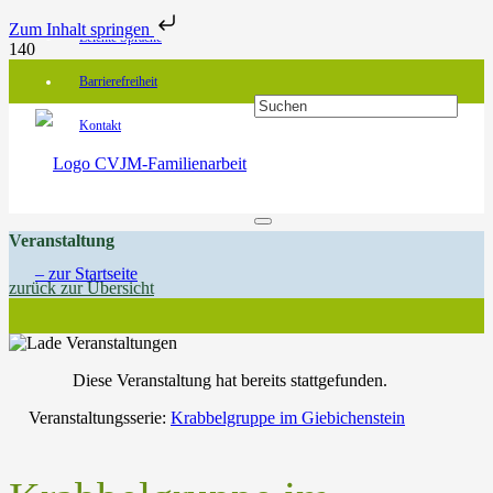
Zum Inhalt springen
Leichte Sprache
Barrierefreiheit
Kontakt
Veranstaltung
zurück zur Übersicht
Diese Veranstaltung hat bereits stattgefunden.
Veranstaltungsserie:
Krabbelgruppe im Giebichenstein