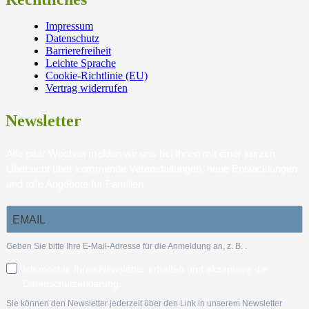
Impressum
Datenschutz
Barrierefreiheit
Leichte Sprache
Cookie-Richtlinie (EU)
Vertrag widerrufen
Newsletter
Alle paar Wochen melden wir uns bei Ihnen mit einer kurzen
Übersicht über kommende Veranstaltungen, neue Entwicklungen
und tolle Angebote für Familien.
Geben Sie bitte Ihre E-Mail-Adresse für die Anmeldung an, z. B.
.
Ich möchte Ihren Newsletter erhalten und akzeptiere die
Datenschutzerklärung.
Sie können den Newsletter jederzeit über den Link in unserem Newsletter