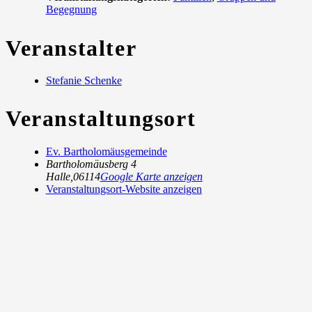
Begegnung
Veranstalter
Stefanie Schenke
Veranstaltungsort
Ev. Bartholomäusgemeinde
Bartholomäusberg 4
Halle
,
06114
Google Karte anzeigen
Veranstaltungsort-Website anzeigen