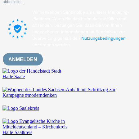
abbestellen.
Wir verwenden Sendinblue als unsere Marketing-
Plattform. Wenn Sie das Formular ausfüllen und
absenden, bestätigen Sie, dass die von Ihnen
angegebenen Informationen an Sendinblue zur
Bearbeitung gemäß den
Nutzungsbedingungen
übertragen werden.
ANMELDEN