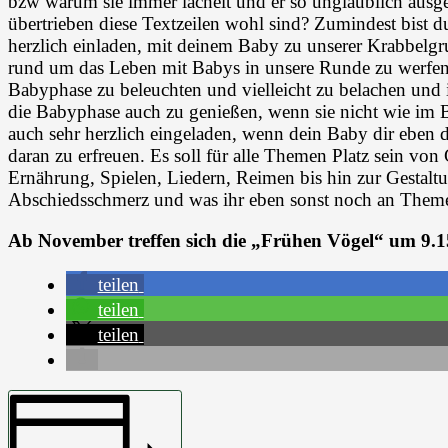
bzw warum sie immer lächelt und er so unglaublich ausge
übertrieben diese Textzeilen wohl sind? Zumindest bist
herzlich einladen, mit deinem Baby zu unserer Krabbelgr
rund um das Leben mit Babys in unsere Runde zu werf
Babyphase zu beleuchten und vielleicht zu belachen und 
die Babyphase auch zu genießen, wenn sie nicht wie im B
auch sehr herzlich eingeladen, wenn dein Baby dir eben 
daran zu erfreuen. Es soll für alle Themen Platz sein vo
Ernährung, Spielen, Liedern, Reimen bis hin zur Gestal
Abschiedsschmerz und was ihr eben sonst noch an Themen
Ab November treffen sich die „Frühen Vögel“ um 9.1
teilen
teilen
teilen