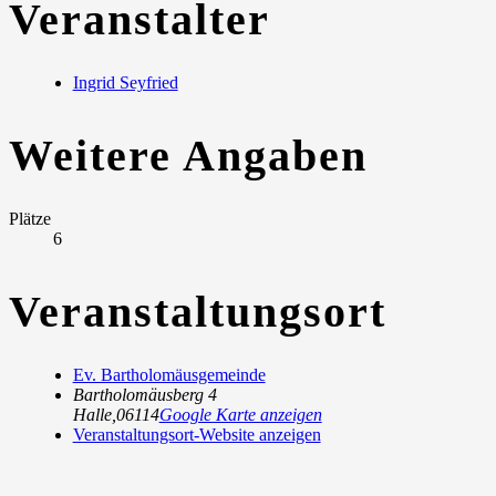
Veranstalter
Ingrid Seyfried
Weitere Angaben
Plätze
6
Veranstaltungsort
Ev. Bartholomäusgemeinde
Bartholomäusberg 4
Halle
,
06114
Google Karte anzeigen
Veranstaltungsort-Website anzeigen