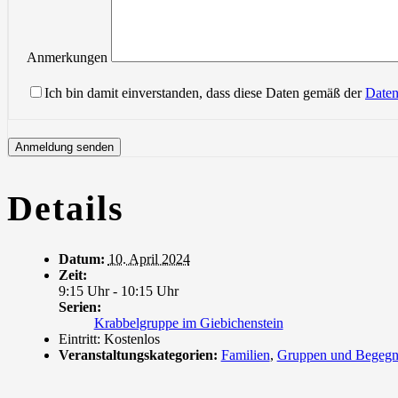
Anmerkungen
Ich bin damit einverstanden, dass diese Daten gemäß der
Daten
Details
Datum:
10. April 2024
Zeit:
9:15 Uhr - 10:15 Uhr
Serien:
Krabbelgruppe im Giebichenstein
Eintritt:
Kostenlos
Veranstaltungskategorien:
Familien
,
Gruppen und Begeg