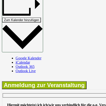
Zum Kalender hinzufügen
Google Kalender
iCalendar
Outlook 365
Outlook Live
Anmeldung zur Veranstaltung
Hiermit möchte(n) ich ich/wir uns verbindlich für die o.g. Ve