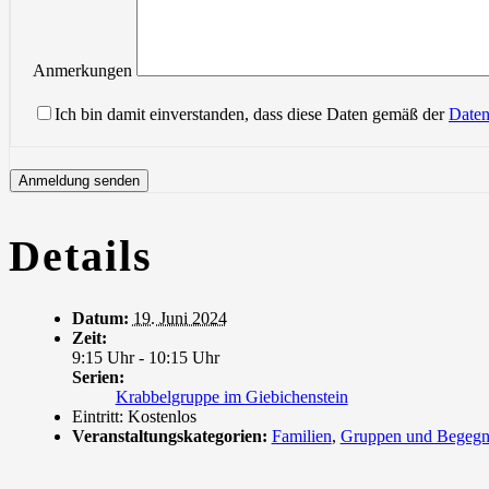
Anmerkungen
Ich bin damit einverstanden, dass diese Daten gemäß der
Daten
Details
Datum:
19. Juni 2024
Zeit:
9:15 Uhr - 10:15 Uhr
Serien:
Krabbelgruppe im Giebichenstein
Eintritt:
Kostenlos
Veranstaltungskategorien:
Familien
,
Gruppen und Begeg