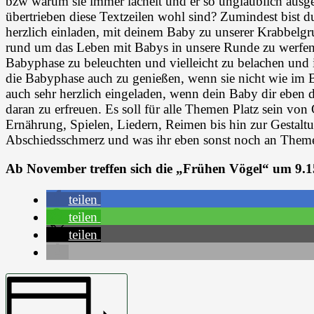
bzw warum sie immer lächelt und er so unglaublich ausge
übertrieben diese Textzeilen wohl sind? Zumindest bist
herzlich einladen, mit deinem Baby zu unserer Krabbelgr
rund um das Leben mit Babys in unsere Runde zu werf
Babyphase zu beleuchten und vielleicht zu belachen und 
die Babyphase auch zu genießen, wenn sie nicht wie im B
auch sehr herzlich eingeladen, wenn dein Baby dir eben 
daran zu erfreuen. Es soll für alle Themen Platz sein vo
Ernährung, Spielen, Liedern, Reimen bis hin zur Gestal
Abschiedsschmerz und was ihr eben sonst noch an Themen
Ab November treffen sich die „Frühen Vögel“ um 9.1
teilen
teilen
teilen