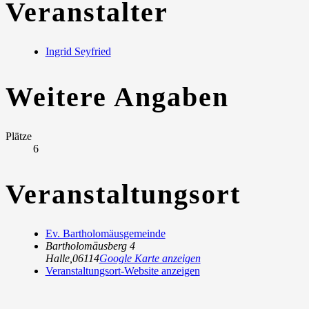
Veranstalter
Ingrid Seyfried
Weitere Angaben
Plätze
6
Veranstaltungsort
Ev. Bartholomäusgemeinde
Bartholomäusberg 4
Halle
,
06114
Google Karte anzeigen
Veranstaltungsort-Website anzeigen