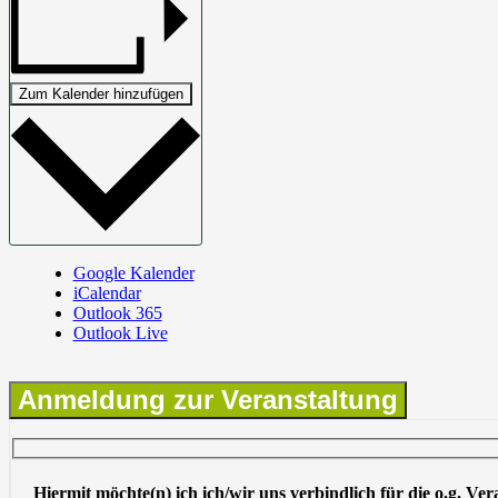
Zum Kalender hinzufügen
Google Kalender
iCalendar
Outlook 365
Outlook Live
Anmeldung zur Veranstaltung
Hiermit möchte(n) ich ich/wir uns verbindlich für die o.g. Ve