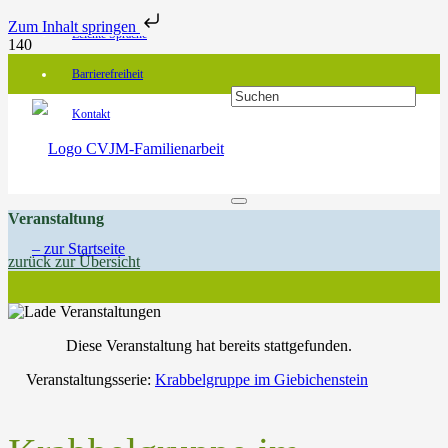
Zum Inhalt springen
Leichte Sprache
Barrierefreiheit
Kontakt
Veranstaltung
zurück zur Übersicht
Diese Veranstaltung hat bereits stattgefunden.
Veranstaltungsserie:
Krabbelgruppe im Giebichenstein