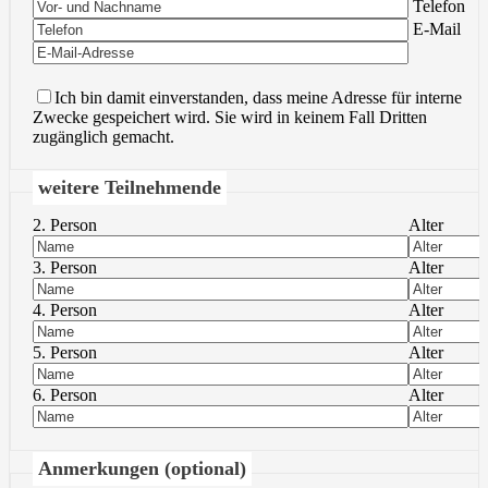
Bitte lasse 
Telefon
Bitte lasse 
E-Mail
Ich bin damit einverstanden, dass meine Adresse für interne
Zwecke gespeichert wird. Sie wird in keinem Fall Dritten
zugänglich gemacht.
weitere Teilnehmende
2. Person
Alter
3. Person
Alter
4. Person
Alter
5. Person
Alter
6. Person
Alter
Anmerkungen (optional)