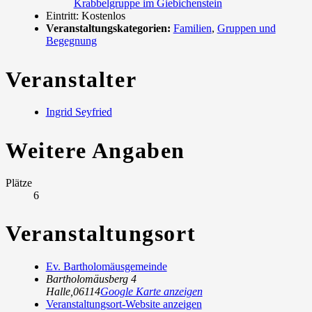
Krabbelgruppe im Giebichenstein
Eintritt:
Kostenlos
Veranstaltungskategorien:
Familien
,
Gruppen und
Begegnung
Veranstalter
Ingrid Seyfried
Weitere Angaben
Plätze
6
Veranstaltungsort
Ev. Bartholomäusgemeinde
Bartholomäusberg 4
Halle
,
06114
Google Karte anzeigen
Veranstaltungsort-Website anzeigen