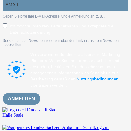
Geben Sie bitte Ihre E-Mail-Adresse für die Anmeldung an, z. B.
.
Ich möchte Ihren Newsletter erhalten und akzeptiere die
Datenschutzerklärung.
Sie können den Newsletter jederzeit über den Link in unserem Newsletter
abbestellen.
Wir verwenden Sendinblue als unsere Marketing-
Plattform. Wenn Sie das Formular ausfüllen und
absenden, bestätigen Sie, dass die von Ihnen
angegebenen Informationen an Sendinblue zur
Bearbeitung gemäß den
Nutzungsbedingungen
übertragen werden.
ANMELDEN