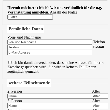
Hiermit möchte(n) ich ich/wir uns verbindlich für die o.g.
Veranstaltung anmelden.
Anzahl der Plätze
Persönliche Daten
Vorn- und Nachname
Bitte lasse 
Telefon
Bitte lasse 
E-Mail
Ich bin damit einverstanden, dass meine Adresse für interne
Zwecke gespeichert wird. Sie wird in keinem Fall Dritten
zugänglich gemacht.
weitere Teilnehmende
2. Person
Alter
3. Person
Alter