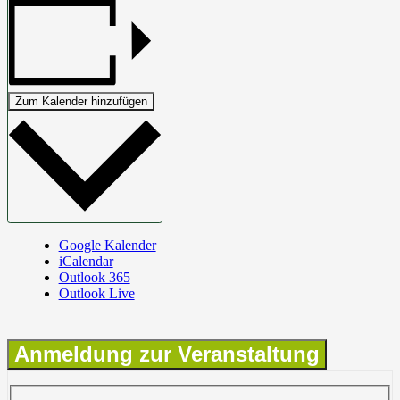
Zum Kalender hinzufügen
Google Kalender
iCalendar
Outlook 365
Outlook Live
Anmeldung zur Veranstaltung