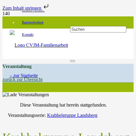
Zum Inhalt springen
Leichte Sprache
Barrierefreiheit
Kontakt
Veranstaltung
zurück zur Übersicht
Diese Veranstaltung hat bereits stattgefunden.
Veranstaltungsserie:
Krabbelgruppe Landsberg