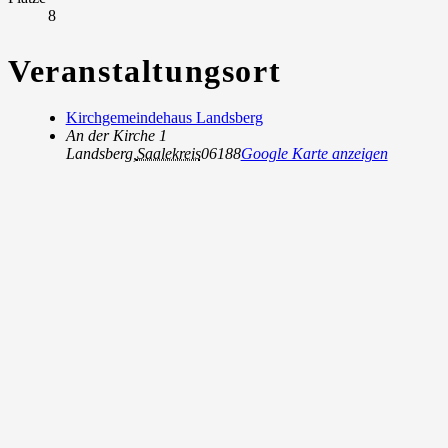
8
Veranstaltungsort
Kirchgemeindehaus Landsberg
An der Kirche 1
Landsberg
,
Saalekreis
06188
Google Karte anzeigen