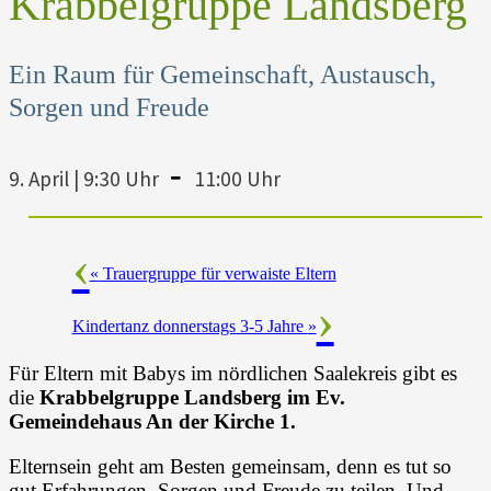
Krabbelgruppe Landsberg
Ein Raum für Gemeinschaft, Austausch,
Sorgen und Freude
-
9. April | 9:30 Uhr
11:00 Uhr
«
Trauergruppe für verwaiste Eltern
Kindertanz donnerstags 3-5 Jahre
»
Für Eltern mit Babys im nördlichen Saalekreis gibt es
die
Krabbelgruppe Landsberg
im Ev.
Gemeindehaus An der Kirche 1.
Elternsein geht am Besten gemeinsam, denn es tut so
gut Erfahrungen, Sorgen und Freude zu teilen. Und