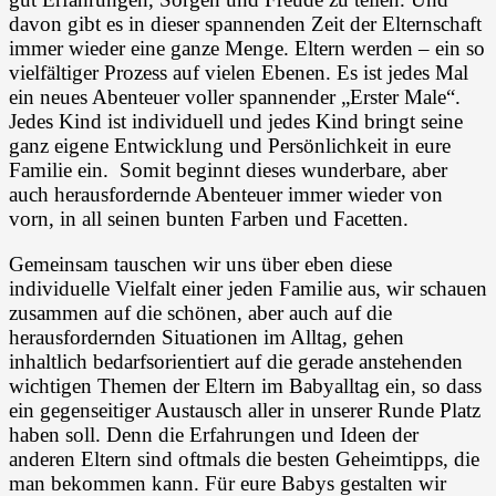
davon gibt es in dieser spannenden Zeit der Elternschaft
immer wieder eine ganze Menge. Eltern werden – ein so
vielfältiger Prozess auf vielen Ebenen. Es ist jedes Mal
ein neues Abenteuer voller spannender „Erster Male“.
Jedes Kind ist individuell und jedes Kind bringt seine
ganz eigene Entwicklung und Persönlichkeit in eure
Familie ein. Somit beginnt dieses wunderbare, aber
auch herausfordernde Abenteuer immer wieder von
vorn, in all seinen bunten Farben und Facetten.
Gemeinsam tauschen wir uns über eben diese
individuelle Vielfalt einer jeden Familie aus, wir schauen
zusammen auf die schönen, aber auch auf die
herausfordernden Situationen im Alltag, gehen
inhaltlich bedarfsorientiert auf die gerade anstehenden
wichtigen Themen der Eltern im Babyalltag ein, so dass
ein gegenseitiger Austausch aller in unserer Runde Platz
haben soll. Denn die Erfahrungen und Ideen der
anderen Eltern sind oftmals die besten Geheimtipps, die
man bekommen kann. Für eure Babys gestalten wir