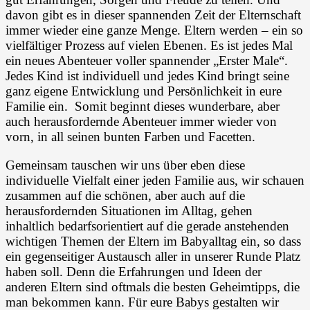
davon gibt es in dieser spannenden Zeit der Elternschaft
immer wieder eine ganze Menge. Eltern werden – ein so
vielfältiger Prozess auf vielen Ebenen. Es ist jedes Mal
ein neues Abenteuer voller spannender „Erster Male“.
Jedes Kind ist individuell und jedes Kind bringt seine
ganz eigene Entwicklung und Persönlichkeit in eure
Familie ein. Somit beginnt dieses wunderbare, aber
auch herausfordernde Abenteuer immer wieder von
vorn, in all seinen bunten Farben und Facetten.
Gemeinsam tauschen wir uns über eben diese
individuelle Vielfalt einer jeden Familie aus, wir schauen
zusammen auf die schönen, aber auch auf die
herausfordernden Situationen im Alltag, gehen
inhaltlich bedarfsorientiert auf die gerade anstehenden
wichtigen Themen der Eltern im Babyalltag ein, so dass
ein gegenseitiger Austausch aller in unserer Runde Platz
haben soll. Denn die Erfahrungen und Ideen der
anderen Eltern sind oftmals die besten Geheimtipps, die
man bekommen kann. Für eure Babys gestalten wir