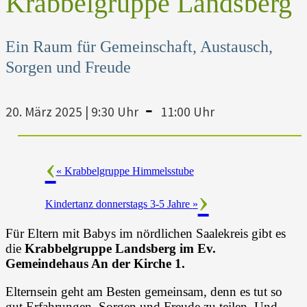
Krabbelgruppe Landsberg
Ein Raum für Gemeinschaft, Austausch,
Sorgen und Freude
-
20. März 2025 | 9:30 Uhr
11:00 Uhr
«
Krabbelgruppe Himmelsstube
Kindertanz donnerstags 3-5 Jahre
»
Für Eltern mit Babys im nördlichen Saalekreis gibt es
die
Krabbelgruppe Landsberg
im Ev.
Gemeindehaus An der Kirche 1.
Elternsein geht am Besten gemeinsam, denn es tut so
gut Erfahrungen, Sorgen und Freude zu teilen. Und