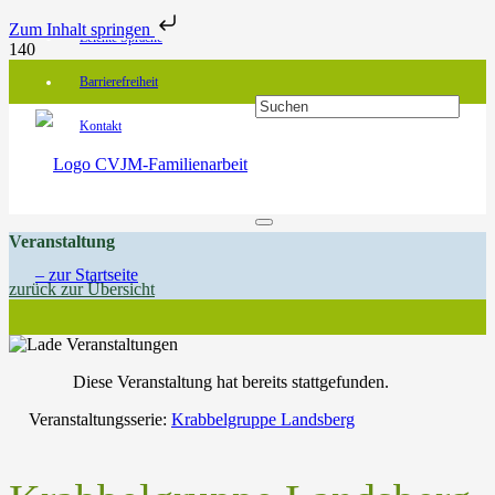
Zum Inhalt springen
Leichte Sprache
Barrierefreiheit
Kontakt
Veranstaltung
zurück zur Übersicht
Diese Veranstaltung hat bereits stattgefunden.
Veranstaltungsserie:
Krabbelgruppe Landsberg