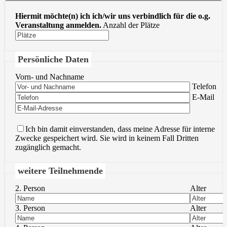
Hiermit möchte(n) ich ich/wir uns verbindlich für die o.g.
Veranstaltung anmelden.
Anzahl der Plätze
Persönliche Daten
Vorn- und Nachname
Bitte lasse 
Telefon
Bitte lasse 
E-Mail
Ich bin damit einverstanden, dass meine Adresse für interne
Zwecke gespeichert wird. Sie wird in keinem Fall Dritten
zugänglich gemacht.
weitere Teilnehmende
2. Person
Alter
3. Person
Alter