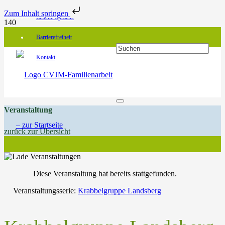
Zum Inhalt springen
Leichte Sprache
Barrierefreiheit
Kontakt
Veranstaltung
zurück zur Übersicht
Diese Veranstaltung hat bereits stattgefunden.
Veranstaltungsserie:
Krabbelgruppe Landsberg