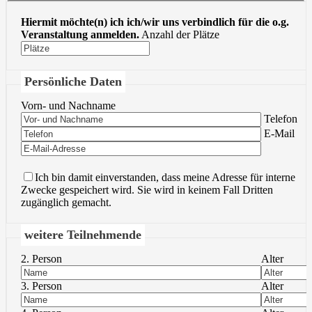
Hiermit möchte(n) ich ich/wir uns verbindlich für die o.g.
Veranstaltung anmelden.
Anzahl der Plätze
Persönliche Daten
Vorn- und Nachname
Bitte lasse 
Telefon
Bitte lasse 
E-Mail
Ich bin damit einverstanden, dass meine Adresse für interne
Zwecke gespeichert wird. Sie wird in keinem Fall Dritten
zugänglich gemacht.
weitere Teilnehmende
2. Person
Alter
3. Person
Alter