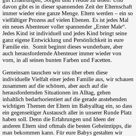
davon gibt es in dieser spannenden Zeit der Elternschaft
immer wieder eine ganze Menge. Eltern werden – ein so
vielfältiger Prozess auf vielen Ebenen. Es ist jedes Mal
ein neues Abenteuer voller spannender „Erster Male“.
Jedes Kind ist individuell und jedes Kind bringt seine
ganz eigene Entwicklung und Persönlichkeit in eure
Familie ein. Somit beginnt dieses wunderbare, aber
auch herausfordernde Abenteuer immer wieder von
vorn, in all seinen bunten Farben und Facetten.
Gemeinsam tauschen wir uns über eben diese
individuelle Vielfalt einer jeden Familie aus, wir schauen
zusammen auf die schönen, aber auch auf die
herausfordernden Situationen im Alltag, gehen
inhaltlich bedarfsorientiert auf die gerade anstehenden
wichtigen Themen der Eltern im Babyalltag ein, so dass
ein gegenseitiger Austausch aller in unserer Runde Platz
haben soll. Denn die Erfahrungen und Ideen der
anderen Eltern sind oftmals die besten Geheimtipps, die
man bekommen kann. Für eure Babys gestalten wir