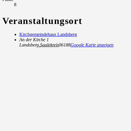
8
Veranstaltungsort
Kirchgemeindehaus Landsberg
An der Kirche 1
Landsberg
,
Saalekreis
06188
Google Karte anzeigen