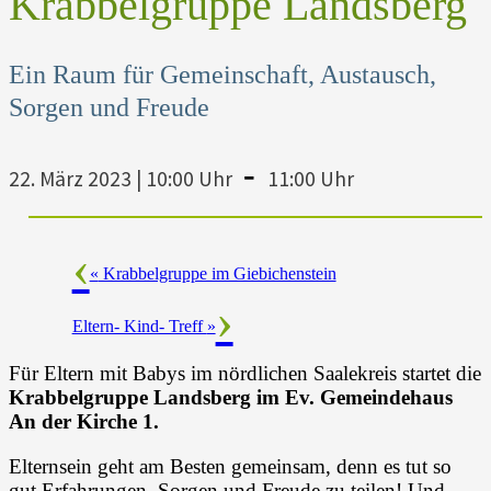
Krabbelgruppe Landsberg
Ein Raum für Gemeinschaft, Austausch,
Sorgen und Freude
-
22. März 2023 | 10:00 Uhr
11:00 Uhr
«
Krabbelgruppe im Giebichenstein
Eltern- Kind- Treff
»
Für Eltern mit Babys im nördlichen Saalekreis startet die
Krabbelgruppe Landsberg
im Ev. Gemeindehaus
An der Kirche 1.
Elternsein geht am Besten gemeinsam, denn es tut so
gut Erfahrungen, Sorgen und Freude zu teilen! Und