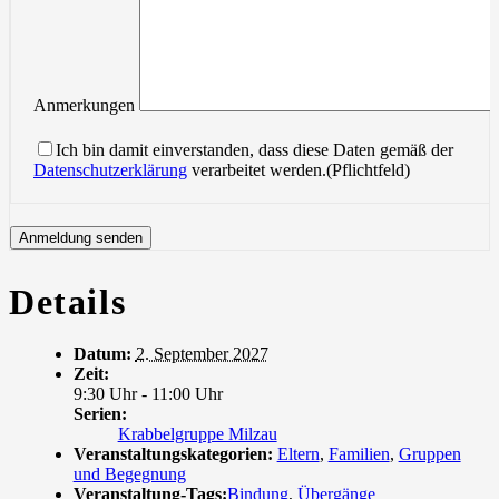
Anmerkungen
Ich bin damit einverstanden, dass diese Daten gemäß der
Datenschutzerklärung
verarbeitet werden.(Pflichtfeld)
Details
Datum:
2. September 2027
Zeit:
9:30 Uhr - 11:00 Uhr
Serien:
Krabbelgruppe Milzau
Veranstaltungskategorien:
Eltern
,
Familien
,
Gruppen
und Begegnung
Veranstaltung-Tags:
Bindung
,
Übergänge