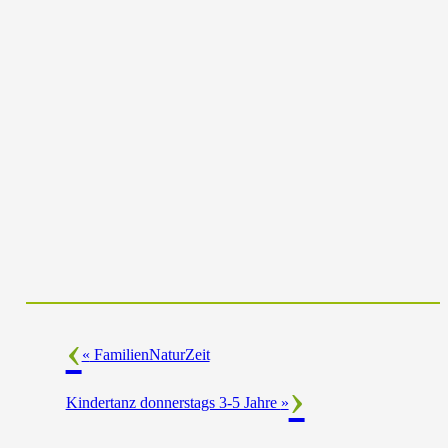
«
FamilienNaturZeit
Kindertanz donnerstags 3-5 Jahre
»