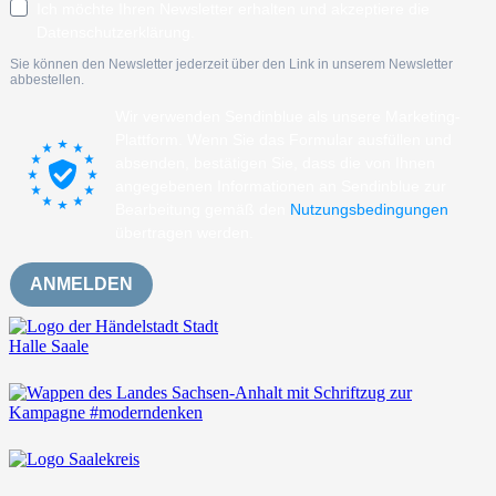
Ich möchte Ihren Newsletter erhalten und akzeptiere die
Datenschutzerklärung.
Sie können den Newsletter jederzeit über den Link in unserem Newsletter
abbestellen.
Wir verwenden Sendinblue als unsere Marketing-
Plattform. Wenn Sie das Formular ausfüllen und
absenden, bestätigen Sie, dass die von Ihnen
angegebenen Informationen an Sendinblue zur
Bearbeitung gemäß den
Nutzungsbedingungen
übertragen werden.
ANMELDEN