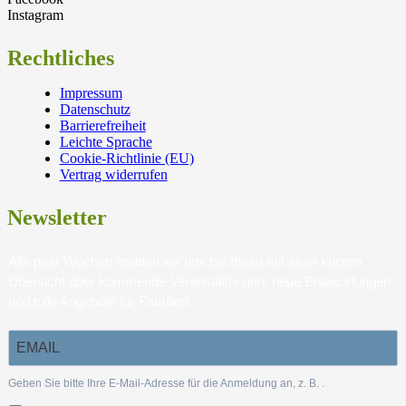
Instagram
Rechtliches
Impressum
Datenschutz
Barrierefreiheit
Leichte Sprache
Cookie-Richtlinie (EU)
Vertrag widerrufen
Newsletter
Alle paar Wochen melden wir uns bei Ihnen mit einer kurzen
Übersicht über kommende Veranstaltungen, neue Entwicklungen
und tolle Angebote für Familien.
Geben Sie bitte Ihre E-Mail-Adresse für die Anmeldung an, z. B.
.