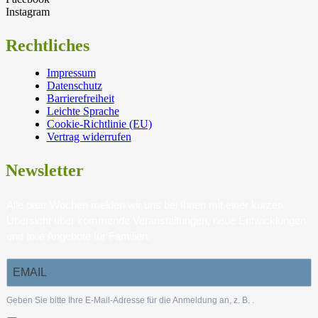
Instagram
Rechtliches
Impressum
Datenschutz
Barrierefreiheit
Leichte Sprache
Cookie-Richtlinie (EU)
Vertrag widerrufen
Newsletter
Alle paar Wochen melden wir uns bei Ihnen mit einer kurzen
Übersicht über kommende Veranstaltungen, neue Entwicklungen
und tolle Angebote für Familien.
Geben Sie bitte Ihre E-Mail-Adresse für die Anmeldung an, z. B.
.