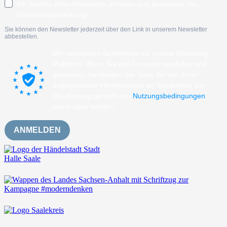
Ich möchte Ihren Newsletter erhalten und akzeptiere die
Datenschutzerklärung.
Sie können den Newsletter jederzeit über den Link in unserem Newsletter
abbestellen.
Wir verwenden Sendinblue als unsere Marketing-
Plattform. Wenn Sie das Formular ausfüllen und
absenden, bestätigen Sie, dass die von Ihnen
angegebenen Informationen an Sendinblue zur
Bearbeitung gemäß den
Nutzungsbedingungen
übertragen werden.
ANMELDEN