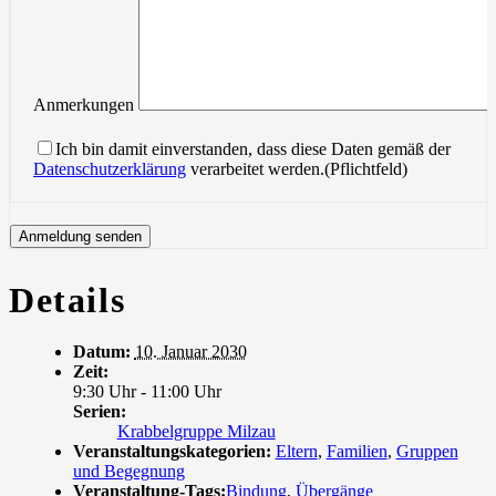
Anmerkungen
Ich bin damit einverstanden, dass diese Daten gemäß der
Datenschutzerklärung
verarbeitet werden.(Pflichtfeld)
Details
Datum:
10. Januar 2030
Zeit:
9:30 Uhr - 11:00 Uhr
Serien:
Krabbelgruppe Milzau
Veranstaltungskategorien:
Eltern
,
Familien
,
Gruppen
und Begegnung
Veranstaltung-Tags:
Bindung
,
Übergänge