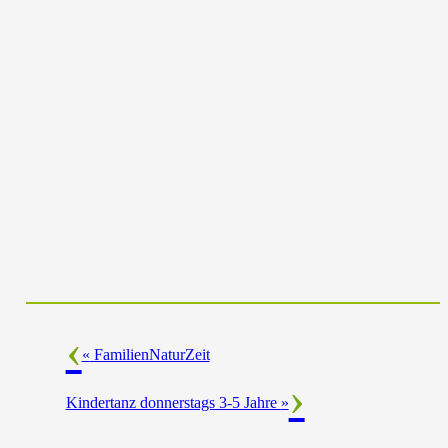
«
FamilienNaturZeit
Kindertanz donnerstags 3-5 Jahre
»