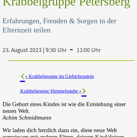
Krabbelgruppe Petersberg
Erfahrungen, Freuden & Sorgen in der
Elternzeit teilen
-
23. August 2023 | 9:30 Uhr
11:00 Uhr
«
Krabbelgruppe im Giebichenstein
Krabbelgruppe Himmelsstube
»
Die Geburt eines Kindes ist wie die Entstehung einer
neuen Welt.
Achim Schmidtmann
Wir laden dich herzlich dazu ein, diese neue Welt
gemeinsam mit anderen Eltern, deinem Kind/deinen