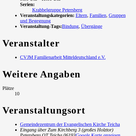
Serien:
Krabbelgruppe Petersberg
Veranstaltungskategorien:
Eltern
,
Familien
,
Gruppen
und Begegnung
Veranstaltung-Tags:
Bindung
,
Übergänge
Veranstalter
CVJM Familienarbeit Mitteldeutschland e.V.
Weitere Angaben
Plätze
10
Veranstaltungsort
Gemeindezentrum der Evangelischen Kirche Teicha
Eingang über Zum Kirchberg 3 (großes Holztor)
Petersberg OT Teicha
,
06193
Google Karte anzeigen