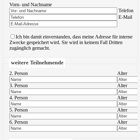
Vorn- und Nachname
Bitte lasse 
Telefon
Bitte lasse 
E-Mail
Ich bin damit einverstanden, dass meine Adresse für interne
Zwecke gespeichert wird. Sie wird in keinem Fall Dritten
zugänglich gemacht.
weitere Teilnehmende
2. Person
Alter
3. Person
Alter
4. Person
Alter
5. Person
Alter
6. Person
Alter