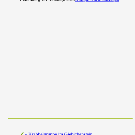
«
Krabbelgruppe im Giebichenstein