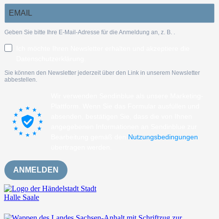
Geben Sie bitte Ihre E-Mail-Adresse für die Anmeldung an, z. B.
.
Ich möchte Ihren Newsletter erhalten und akzeptiere die
Datenschutzerklärung.
Sie können den Newsletter jederzeit über den Link in unserem Newsletter
abbestellen.
Wir verwenden Sendinblue als unsere Marketing-
Plattform. Wenn Sie das Formular ausfüllen und
absenden, bestätigen Sie, dass die von Ihnen
angegebenen Informationen an Sendinblue zur
Bearbeitung gemäß den
Nutzungsbedingungen
übertragen werden.
ANMELDEN