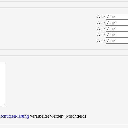
Alter
Alter
Alter
Alter
Alter
Bitte lasse dieses Feld leer.
schutzerklärung
verarbeitet werden.(Pflichtfeld)