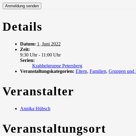
Details
Datum:
1. Juni 2022
Zeit:
9:30 Uhr - 11:00 Uhr
Serien:
Krabbelgruppe Petersberg
Veranstaltungskategorien:
Eltern
,
Familien
,
Gruppen und
Veranstalter
Annika Hübsch
Veranstaltungsort