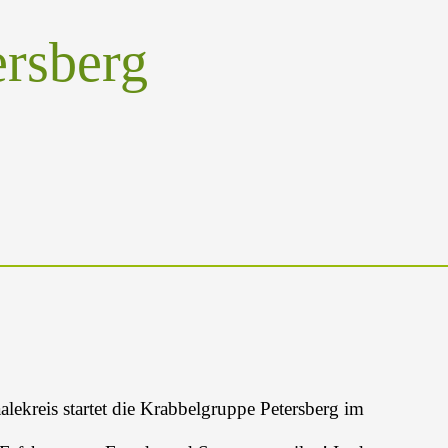
ersberg
lekreis startet die Krabbelgruppe Petersberg im