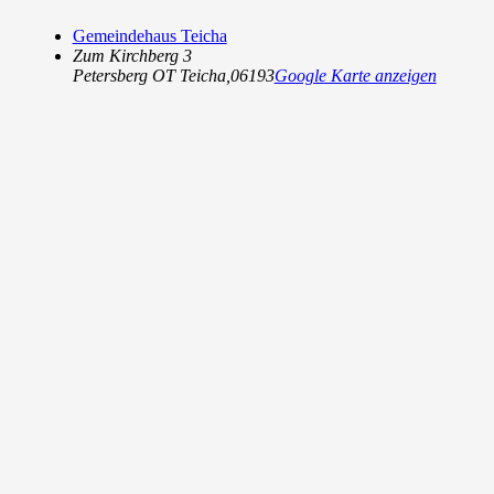
Gemeindehaus Teicha
Zum Kirchberg 3
Petersberg OT Teicha
,
06193
Google Karte anzeigen