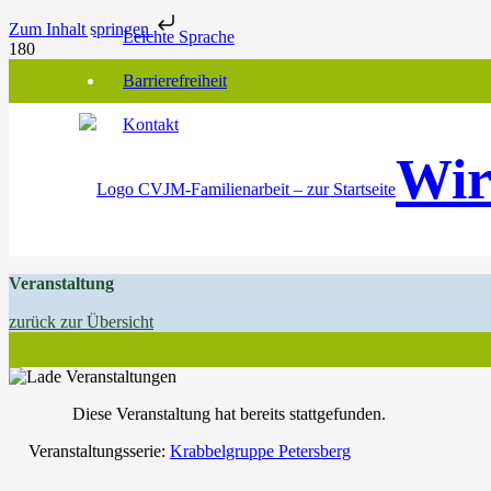
Zum Inhalt springen
Leichte Sprache
Barrierefreiheit
Kontakt
Wir
Veranstaltung
zurück zur Übersicht
Diese Veranstaltung hat bereits stattgefunden.
Veranstaltungsserie:
Krabbelgruppe Petersberg