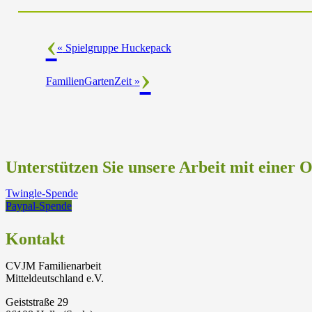
«
Spielgruppe Huckepack
FamilienGartenZeit
»
Unterstützen Sie unsere Arbeit mit einer 
Twingle-Spende
Paypal-Spende
Kontakt
CVJM Familienarbeit
Mitteldeutschland e.V.
Geiststraße 29