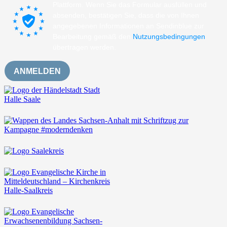
Plattform. Wenn Sie das Formular ausfüllen und
absenden, bestätigen Sie, dass die von Ihnen
angegebenen Informationen an Sendinblue zur
Bearbeitung gemäß den
Nutzungsbedingungen
übertragen werden.
ANMELDEN