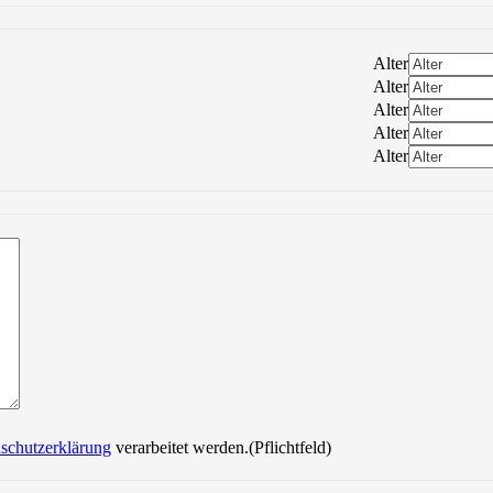
Alter
Alter
Alter
Alter
Alter
Bitte lasse dieses Feld leer.
schutzerklärung
verarbeitet werden.(Pflichtfeld)