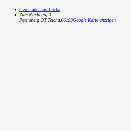
Gemeindehaus Teicha
Zum Kirchberg 3
Petersberg OT Teicha
,
06193
Google Karte anzeigen