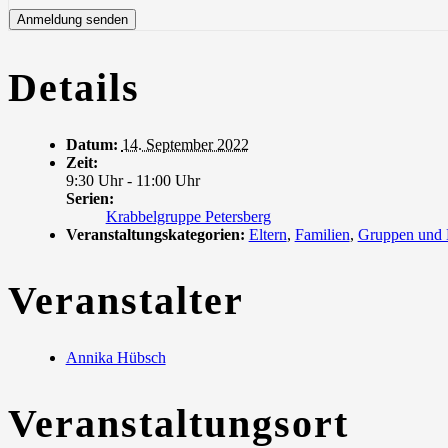
Details
Datum:
14. September 2022
Zeit:
9:30 Uhr - 11:00 Uhr
Serien:
Krabbelgruppe Petersberg
Veranstaltungskategorien:
Eltern
,
Familien
,
Gruppen und
Veranstalter
Annika Hübsch
Veranstaltungsort