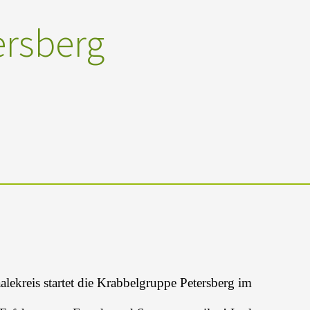
ersberg
lekreis startet die Krabbelgruppe Petersberg im