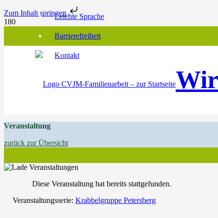
Zum Inhalt springen
Leichte Sprache
Barrierefreiheit
Kontakt
Wir
Veranstaltung
zurück zur Übersicht
Diese Veranstaltung hat bereits stattgefunden.
Veranstaltungsserie:
Krabbelgruppe Petersberg