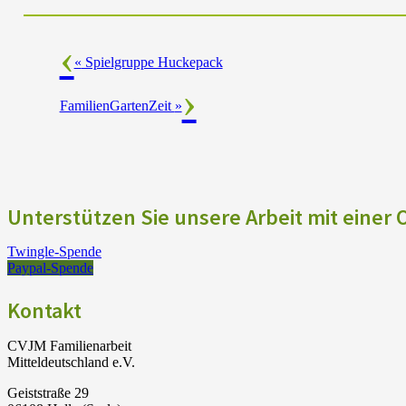
«
Spielgruppe Huckepack
FamilienGartenZeit
»
Unterstützen Sie unsere Arbeit mit einer
Twingle-Spende
Paypal-Spende
Kontakt
CVJM Familienarbeit
Mitteldeutschland e.V.
Geiststraße 29