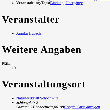
Veranstaltung-Tags:
Bindung
,
Übergänge
Veranstalter
Annika Hübsch
Weitere Angaben
Plätze
10
Veranstaltungsort
Naturwerkstatt Schochwitz
Schlossplatz 2
Salzatal OT Schochwitz
,
06198
Google Karte anzeigen