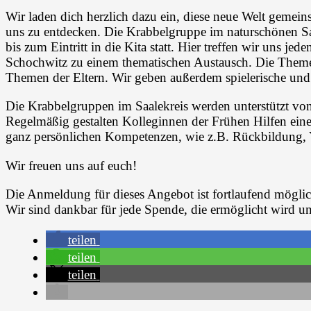
Wir laden dich herzlich dazu ein, diese neue Welt gemei
uns zu entdecken. Die Krabbelgruppe im naturschönen Sal
bis zum Eintritt in die Kita statt. Hier treffen wir uns je
Schochwitz zu einem thematischen Austausch. Die Themen 
Themen der Eltern. Wir geben außerdem spielerische un
Die Krabbelgruppen im Saalekreis werden unterstützt von
Regelmäßig gestalten Kolleginnen der Frühen Hilfen ein
ganz persönlichen Kompetenzen, wie z.B. Rückbildung, Yo
Wir freuen uns auf euch!
Die Anmeldung für dieses Angebot ist fortlaufend möglic
Wir sind dankbar für jede Spende, die ermöglicht wird und
teilen
teilen
teilen