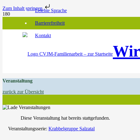
Zum Inhalt springen
Leichte Sprache
Barrierefreiheit
Kontakt
Wir
Veranstaltung
zurück zur Übersicht
Diese Veranstaltung hat bereits stattgefunden.
Veranstaltungsserie:
Krabbelgruppe Salzatal