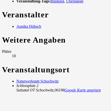
Veranstaltung-Tags:
Bindung
,
Übergänge
Veranstalter
Annika Hübsch
Weitere Angaben
Plätze
10
Veranstaltungsort
Naturwerkstatt Schochwitz
Schlossplatz 2
Salzatal OT Schochwitz
,
06198
Google Karte anzeigen