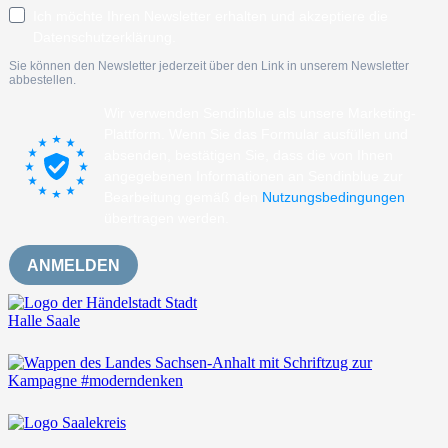
Ich möchte Ihren Newsletter erhalten und akzeptiere die
Datenschutzerklärung.
Sie können den Newsletter jederzeit über den Link in unserem Newsletter
abbestellen.
Wir verwenden Sendinblue als unsere Marketing-
Plattform. Wenn Sie das Formular ausfüllen und
absenden, bestätigen Sie, dass die von Ihnen
angegebenen Informationen an Sendinblue zur
Bearbeitung gemäß den
Nutzungsbedingungen
übertragen werden.
ANMELDEN