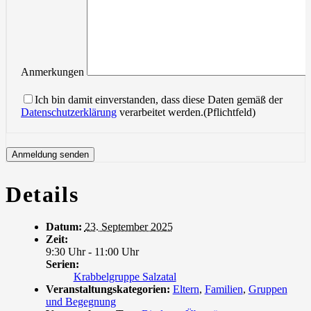
Anmerkungen
Ich bin damit einverstanden, dass diese Daten gemäß der
Datenschutzerklärung
verarbeitet werden.(Pflichtfeld)
Details
Datum:
23. September 2025
Zeit:
9:30 Uhr - 11:00 Uhr
Serien:
Krabbelgruppe Salzatal
Veranstaltungskategorien:
Eltern
,
Familien
,
Gruppen
und Begegnung