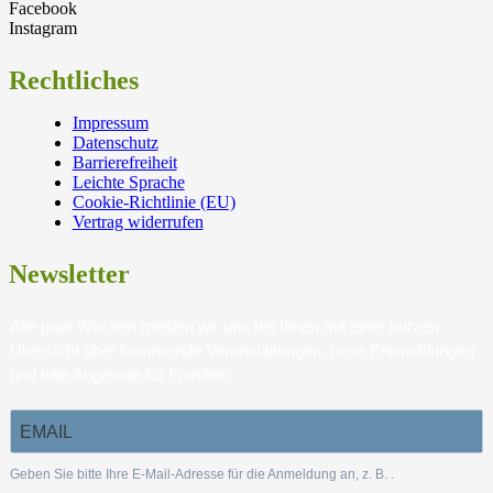
Facebook
Instagram
Rechtliches
Impressum
Datenschutz
Barrierefreiheit
Leichte Sprache
Cookie-Richtlinie (EU)
Vertrag widerrufen
Newsletter
Alle paar Wochen melden wir uns bei Ihnen mit einer kurzen
Übersicht über kommende Veranstaltungen, neue Entwicklungen
und tolle Angebote für Familien.
Geben Sie bitte Ihre E-Mail-Adresse für die Anmeldung an, z. B.
.