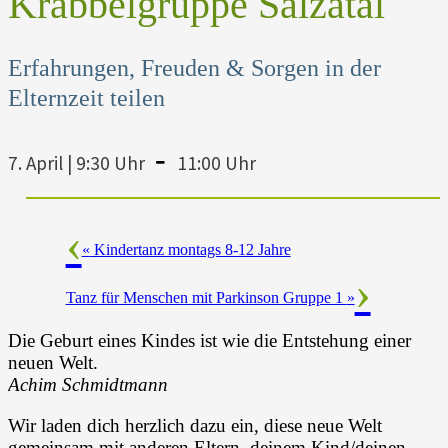
Krabbelgruppe Salzatal
Erfahrungen, Freuden & Sorgen in der
Elternzeit teilen
-
7. April | 9:30 Uhr
11:00 Uhr
«
Kindertanz montags 8-12 Jahre
Tanz für Menschen mit Parkinson Gruppe 1
»
Die Geburt eines Kindes ist wie die Entstehung einer
neuen Welt.
Achim Schmidtmann
Wir laden dich herzlich dazu ein, diese neue Welt
gemeinsam mit anderen Eltern, deinem Kind/deinen