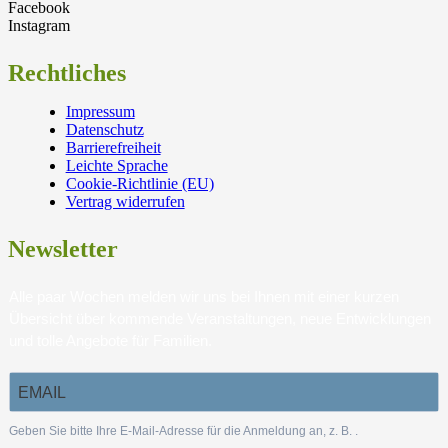
Facebook
Instagram
Rechtliches
Impressum
Datenschutz
Barrierefreiheit
Leichte Sprache
Cookie-Richtlinie (EU)
Vertrag widerrufen
Newsletter
Alle paar Wochen melden wir uns bei Ihnen mit einer kurzen
Übersicht über kommende Veranstaltungen, neue Entwicklungen
und tolle Angebote für Familien.
Geben Sie bitte Ihre E-Mail-Adresse für die Anmeldung an, z. B.
.