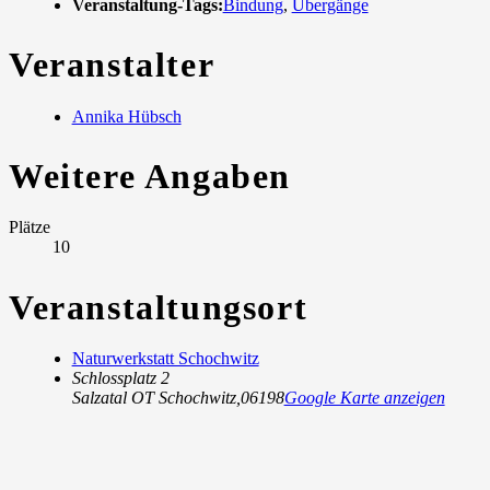
Veranstaltung-Tags:
Bindung
,
Übergänge
Veranstalter
Annika Hübsch
Weitere Angaben
Plätze
10
Veranstaltungsort
Naturwerkstatt Schochwitz
Schlossplatz 2
Salzatal OT Schochwitz
,
06198
Google Karte anzeigen