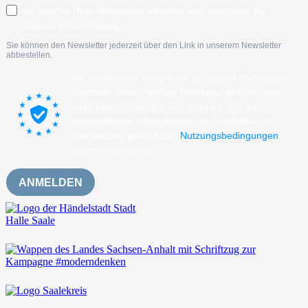
Ich möchte Ihren Newsletter erhalten und akzeptiere die
Datenschutzerklärung.
Sie können den Newsletter jederzeit über den Link in unserem Newsletter
abbestellen.
Wir verwenden Sendinblue als unsere Marketing-
Plattform. Wenn Sie das Formular ausfüllen und
absenden, bestätigen Sie, dass die von Ihnen
angegebenen Informationen an Sendinblue zur
Bearbeitung gemäß den
Nutzungsbedingungen
übertragen werden.
ANMELDEN