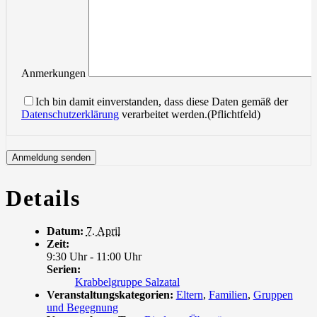
Anmerkungen
Ich bin damit einverstanden, dass diese Daten gemäß der
Datenschutzerklärung
verarbeitet werden.(Pflichtfeld)
Details
Datum:
7. April
Zeit:
9:30 Uhr - 11:00 Uhr
Serien:
Krabbelgruppe Salzatal
Veranstaltungskategorien:
Eltern
,
Familien
,
Gruppen
und Begegnung