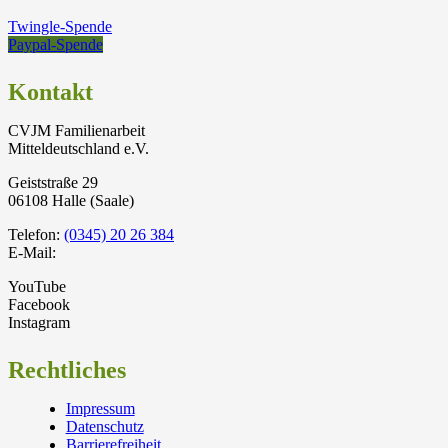
Twingle-Spende
Paypal-Spende
Kontakt
CVJM Familienarbeit
Mitteldeutschland e.V.
Geiststraße 29
06108 Halle (Saale)
Telefon:
(0345) 20 26 384
E-Mail:
YouTube
Facebook
Instagram
Rechtliches
Impressum
Datenschutz
Barrierefreiheit