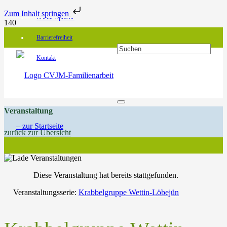
Zum Inhalt springen
Leichte Sprache
Barrierefreiheit
Kontakt
Veranstaltung
zurück zur Übersicht
Diese Veranstaltung hat bereits stattgefunden.
Veranstaltungsserie:
Krabbelgruppe Wettin-Löbejün