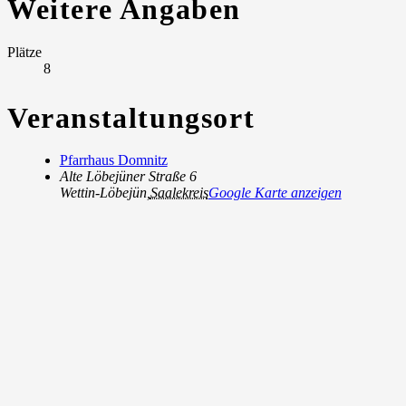
Weitere Angaben
Plätze
8
Veranstaltungsort
Pfarrhaus Domnitz
Alte Löbejüner Straße 6
Wettin-Löbejün
,
Saalekreis
Google Karte anzeigen