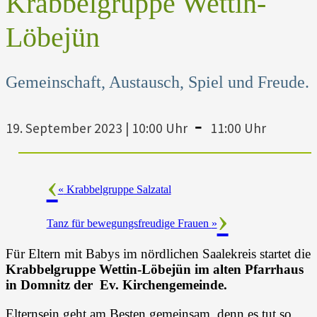
Krabbelgruppe Wettin-
Löbejün
Gemeinschaft, Austausch, Spiel und Freude.
-
19. September 2023 | 10:00 Uhr
11:00 Uhr
«
Krabbelgruppe Salzatal
Tanz für bewegungsfreudige Frauen
»
Für Eltern mit Babys im nördlichen Saalekreis startet die
Krabbelgruppe Wettin-Löbejün im alten Pfarrhaus
in Domnitz der Ev. Kirchengemeinde.
Elternsein geht am Besten gemeinsam, denn es tut so