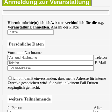
Anmeldung zur Veranstaltung
Hiermit möchte(n) ich ich/wir uns verbindlich für die o.g.
Veranstaltung anmelden.
Anzahl der Plätze
Persönliche Daten
Vorn- und Nachname
Bitte lasse 
Telefon
Bitte lasse 
E-Mail
Ich bin damit einverstanden, dass meine Adresse für interne
Zwecke gespeichert wird. Sie wird in keinem Fall Dritten
zugänglich gemacht.
weitere Teilnehmende
2. Person
Alter