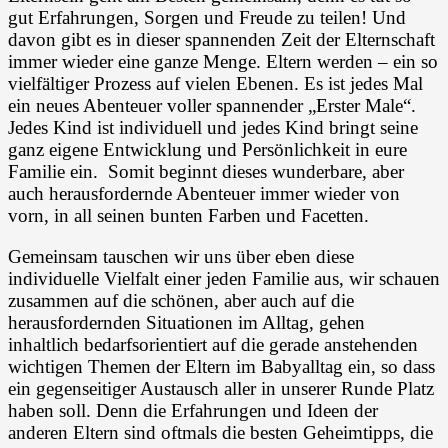
gut Erfahrungen, Sorgen und Freude zu teilen! Und
davon gibt es in dieser spannenden Zeit der Elternschaft
immer wieder eine ganze Menge. Eltern werden – ein so
vielfältiger Prozess auf vielen Ebenen. Es ist jedes Mal
ein neues Abenteuer voller spannender „Erster Male“.
Jedes Kind ist individuell und jedes Kind bringt seine
ganz eigene Entwicklung und Persönlichkeit in eure
Familie ein. Somit beginnt dieses wunderbare, aber
auch herausfordernde Abenteuer immer wieder von
vorn, in all seinen bunten Farben und Facetten.
Gemeinsam tauschen wir uns über eben diese
individuelle Vielfalt einer jeden Familie aus, wir schauen
zusammen auf die schönen, aber auch auf die
herausfordernden Situationen im Alltag, gehen
inhaltlich bedarfsorientiert auf die gerade anstehenden
wichtigen Themen der Eltern im Babyalltag ein, so dass
ein gegenseitiger Austausch aller in unserer Runde Platz
haben soll. Denn die Erfahrungen und Ideen der
anderen Eltern sind oftmals die besten Geheimtipps, die