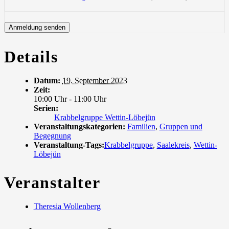
Details
Datum:
19. September 2023
Zeit:
10:00 Uhr - 11:00 Uhr
Serien:
Krabbelgruppe Wettin-Löbejün
Veranstaltungskategorien:
Familien
,
Gruppen und
Begegnung
Veranstaltung-Tags:
Krabbelgruppe
,
Saalekreis
,
Wettin-
Löbejün
Veranstalter
Theresia Wollenberg