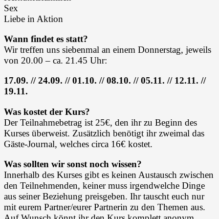
Sex
Liebe in Aktion
Wann findet es statt?
Wir treffen uns siebenmal an einem Donnerstag, jeweils
von 20.00 – ca. 21.45 Uhr:
17.09. // 24.09. // 01.10. // 08.10. // 05.11. // 12.11. //
19.11.
Was kostet der Kurs?
Der Teilnahmebetrag ist 25€, den ihr zu Beginn des
Kurses überweist. Zusätzlich benötigt ihr zweimal das
Gäste-Journal, welches circa 16€ kostet.
Was sollten wir sonst noch wissen?
Innerhalb des Kurses gibt es keinen Austausch zwischen
den Teilnehmenden, keiner muss irgendwelche Dinge
aus seiner Beziehung preisgeben. Ihr tauscht euch nur
mit eurem Partner/eurer Partnerin zu den Themen aus.
Auf Wunsch könnt ihr den Kurs komplett anonym