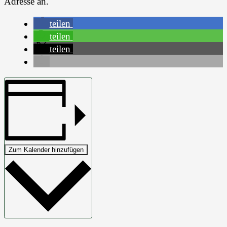
Adresse an.
teilen
teilen
teilen
Zum Kalender hinzufügen