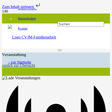
Zum Inhalt springen
Leichte Sprache
Barrierefreiheit
Kontakt
Veranstaltung
zurück zur Übersicht