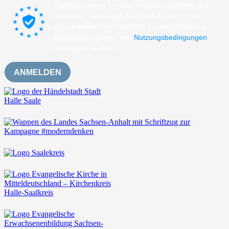
Plattform. Wenn Sie das Formular ausfüllen und
absenden, bestätigen Sie, dass die von Ihnen
angegebenen Informationen an Sendinblue zur
Bearbeitung gemäß den
Nutzungsbedingungen
übertragen werden.
ANMELDEN