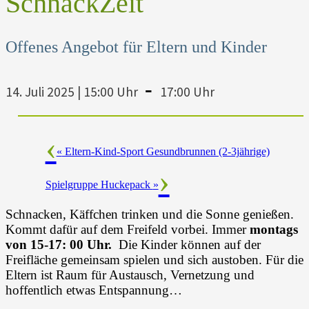
SchnackZeit
Offenes Angebot für Eltern und Kinder
-
14. Juli 2025 | 15:00 Uhr
17:00 Uhr
«
Eltern-Kind-Sport Gesundbrunnen (2-3jährige)
Spielgruppe Huckepack
»
Schnacken, Käffchen trinken und die Sonne genießen.
Kommt dafür auf dem Freifeld vorbei. Immer
montags
von 15-17: 00 Uhr.
Die Kinder können auf der
Freifläche gemeinsam spielen und sich austoben. Für die
Eltern ist Raum für Austausch, Vernetzung und
hoffentlich etwas Entspannung…