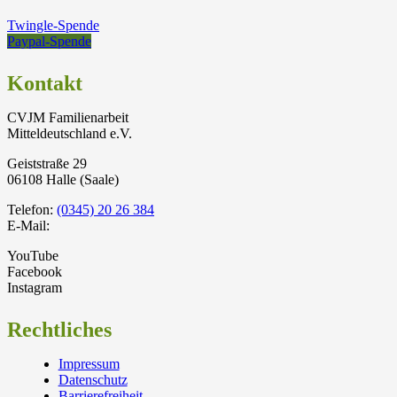
Twingle-Spende
Paypal-Spende
Kontakt
CVJM Familienarbeit
Mitteldeutschland e.V.
Geiststraße 29
06108 Halle (Saale)
Telefon:
(0345) 20 26 384
E-Mail:
YouTube
Facebook
Instagram
Rechtliches
Impressum
Datenschutz
Barrierefreiheit