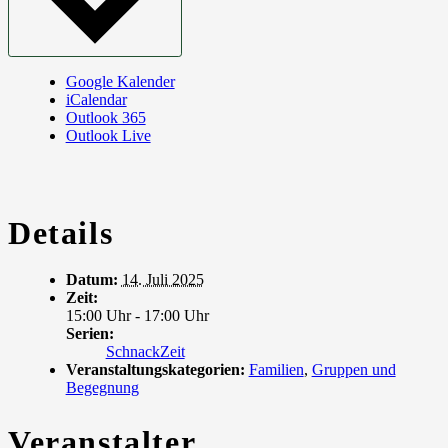
Google Kalender
iCalendar
Outlook 365
Outlook Live
Details
Datum:
14. Juli 2025
Zeit:
15:00 Uhr - 17:00 Uhr
Serien:
SchnackZeit
Veranstaltungskategorien:
Familien
,
Gruppen und
Begegnung
Veranstalter