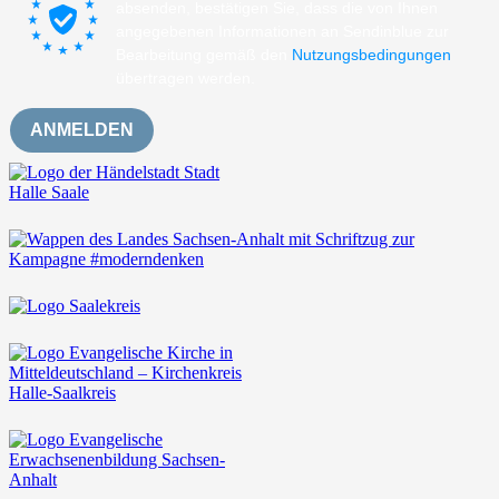
absenden, bestätigen Sie, dass die von Ihnen
angegebenen Informationen an Sendinblue zur
Bearbeitung gemäß den
Nutzungsbedingungen
übertragen werden.
ANMELDEN