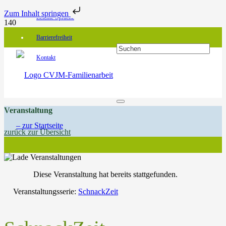
Zum Inhalt springen
Leichte Sprache
Barrierefreiheit
Kontakt
Veranstaltung
zurück zur Übersicht
Diese Veranstaltung hat bereits stattgefunden.
Veranstaltungsserie:
SchnackZeit