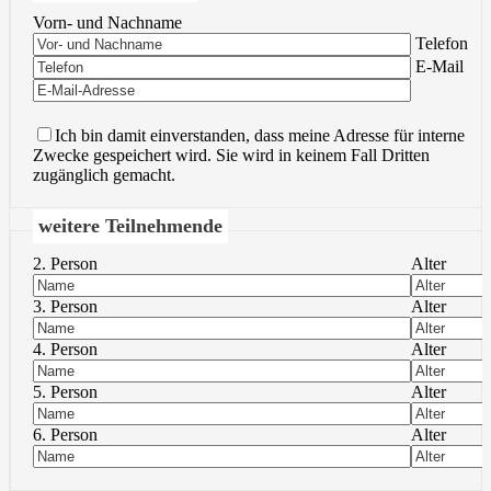
Vorn- und Nachname
Bitte lasse 
Telefon
Bitte lasse 
E-Mail
Ich bin damit einverstanden, dass meine Adresse für interne
Zwecke gespeichert wird. Sie wird in keinem Fall Dritten
zugänglich gemacht.
weitere Teilnehmende
2. Person
Alter
3. Person
Alter
4. Person
Alter
5. Person
Alter
6. Person
Alter