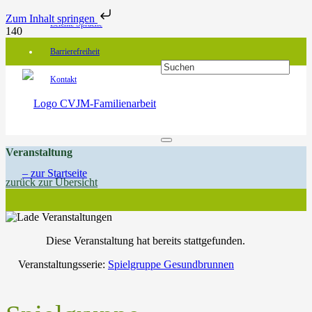
Zum Inhalt springen
Leichte Sprache
Barrierefreiheit
Kontakt
Veranstaltung
zurück zur Übersicht
Diese Veranstaltung hat bereits stattgefunden.
Veranstaltungsserie:
Spielgruppe Gesundbrunnen