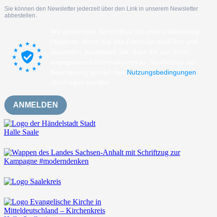
Sie können den Newsletter jederzeit über den Link in unserem Newsletter
abbestellen.
Wir verwenden Sendinblue als unsere Marketing-
Plattform. Wenn Sie das Formular ausfüllen und
absenden, bestätigen Sie, dass die von Ihnen
angegebenen Informationen an Sendinblue zur
Bearbeitung gemäß den
Nutzungsbedingungen
übertragen werden.
ANMELDEN