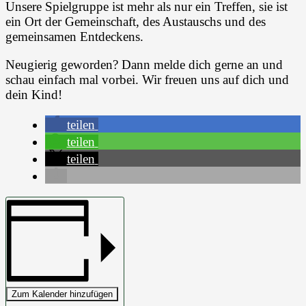
Unsere Spielgruppe ist mehr als nur ein Treffen, sie ist
ein Ort der Gemeinschaft, des Austauschs und des
gemeinsamen Entdeckens.
Neugierig geworden? Dann melde dich gerne an und
schau einfach mal vorbei. Wir freuen uns auf dich und
dein Kind!
teilen
teilen
teilen
Zum Kalender hinzufügen