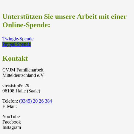
Unterstützen Sie unsere Arbeit mit einer
Online-Spende:
Twingle-Spende
Paypal-Spende
Kontakt
CVJM Familienarbeit
Mitteldeutschland e.V.
Geiststraße 29
06108 Halle (Saale)
Telefon:
(0345) 20 26 384
E-Mail:
YouTube
Facebook
Instagram