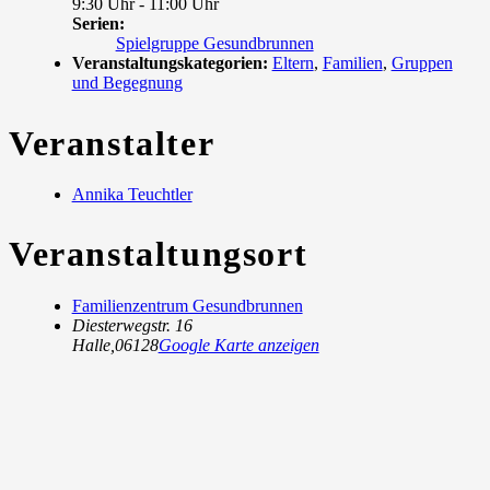
9:30 Uhr - 11:00 Uhr
Serien:
Spielgruppe Gesundbrunnen
Veranstaltungskategorien:
Eltern
,
Familien
,
Gruppen
und Begegnung
Veranstalter
Annika Teuchtler
Veranstaltungsort
Familienzentrum Gesundbrunnen
Diesterwegstr. 16
Halle
,
06128
Google Karte anzeigen