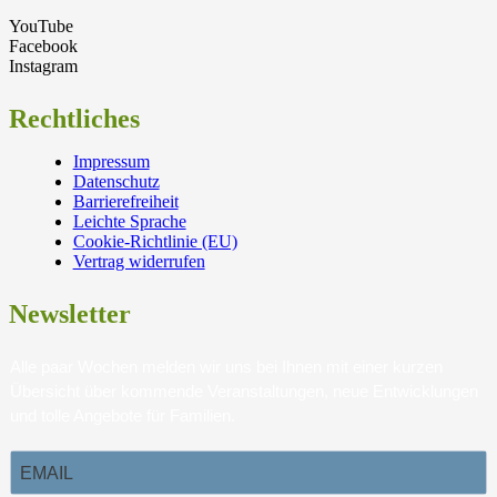
YouTube
Facebook
Instagram
Rechtliches
Impressum
Datenschutz
Barrierefreiheit
Leichte Sprache
Cookie-Richtlinie (EU)
Vertrag widerrufen
Newsletter
Alle paar Wochen melden wir uns bei Ihnen mit einer kurzen
Übersicht über kommende Veranstaltungen, neue Entwicklungen
und tolle Angebote für Familien.