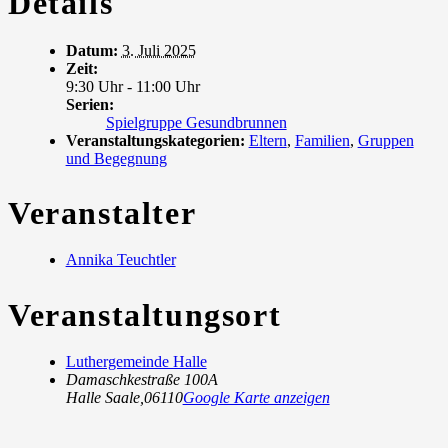
Details
Datum:
3. Juli 2025
Zeit:
9:30 Uhr - 11:00 Uhr
Serien:
Spielgruppe Gesundbrunnen
Veranstaltungskategorien:
Eltern
,
Familien
,
Gruppen
und Begegnung
Veranstalter
Annika Teuchtler
Veranstaltungsort
Luthergemeinde Halle
Damaschkestraße 100A
Halle Saale
,
06110
Google Karte anzeigen