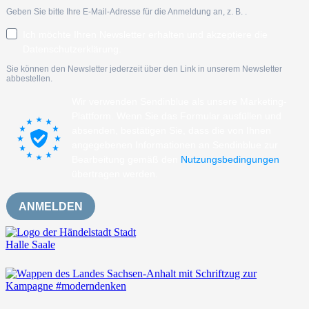
Geben Sie bitte Ihre E-Mail-Adresse für die Anmeldung an, z. B.
.
Ich möchte Ihren Newsletter erhalten und akzeptiere die
Datenschutzerklärung.
Sie können den Newsletter jederzeit über den Link in unserem Newsletter
abbestellen.
Wir verwenden Sendinblue als unsere Marketing-
Plattform. Wenn Sie das Formular ausfüllen und
absenden, bestätigen Sie, dass die von Ihnen
angegebenen Informationen an Sendinblue zur
Bearbeitung gemäß den
Nutzungsbedingungen
übertragen werden.
ANMELDEN