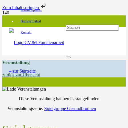
Zum Inhalt springen
Leichte Sprache
Barrierefreiheit
Kontakt
Veranstaltung
zurück zur Übersicht
Diese Veranstaltung hat bereits stattgefunden.
Veranstaltungsserie:
Spielgruppe Gesundbrunnen