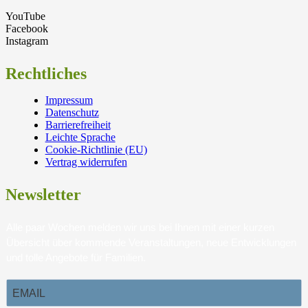
YouTube
Facebook
Instagram
Rechtliches
Impressum
Datenschutz
Barrierefreiheit
Leichte Sprache
Cookie-Richtlinie (EU)
Vertrag widerrufen
Newsletter
Alle paar Wochen melden wir uns bei Ihnen mit einer kurzen
Übersicht über kommende Veranstaltungen, neue Entwicklungen
und tolle Angebote für Familien.