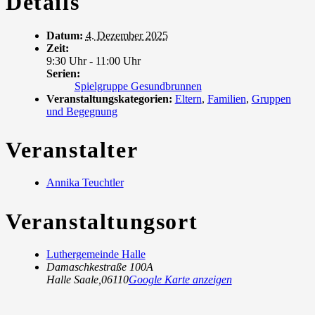
Details
Datum:
4. Dezember 2025
Zeit:
9:30 Uhr - 11:00 Uhr
Serien:
Spielgruppe Gesundbrunnen
Veranstaltungskategorien:
Eltern
,
Familien
,
Gruppen
und Begegnung
Veranstalter
Annika Teuchtler
Veranstaltungsort
Luthergemeinde Halle
Damaschkestraße 100A
Halle Saale
,
06110
Google Karte anzeigen