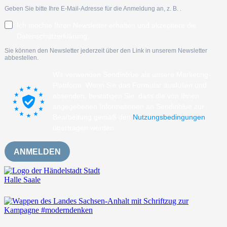
Geben Sie bitte Ihre E-Mail-Adresse für die Anmeldung an, z. B.
.
Ich möchte Ihren Newsletter erhalten und akzeptiere die
Datenschutzerklärung.
Sie können den Newsletter jederzeit über den Link in unserem Newsletter
abbestellen.
Wir verwenden Sendinblue als unsere Marketing-
Plattform. Wenn Sie das Formular ausfüllen und
absenden, bestätigen Sie, dass die von Ihnen
angegebenen Informationen an Sendinblue zur
Bearbeitung gemäß den
Nutzungsbedingungen
übertragen werden.
ANMELDEN