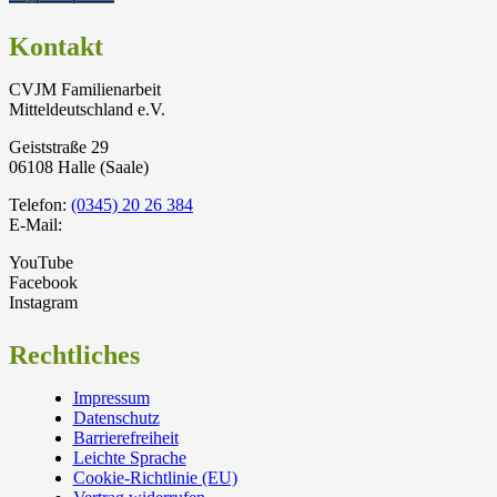
Kontakt
CVJM Familienarbeit
Mitteldeutschland e.V.
Geiststraße 29
06108 Halle (Saale)
Telefon:
(0345) 20 26 384
E-Mail:
YouTube
Facebook
Instagram
Rechtliches
Impressum
Datenschutz
Barrierefreiheit
Leichte Sprache
Cookie-Richtlinie (EU)