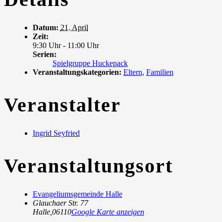
Datum:
21. April
Zeit:
9:30 Uhr - 11:00 Uhr
Serien:
Spielgruppe Huckepack
Veranstaltungskategorien:
Eltern
,
Familien
Veranstalter
Ingrid Seyfried
Veranstaltungsort
Evangeliumsgemeinde Halle
Glauchaer Str. 77
Halle
,
06110
Google Karte anzeigen