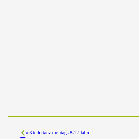
«
Kindertanz montags 8-12 Jahre