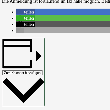
Die Anmeldung ist fortlaufend im faz halle möglich. Beitr
teilen
teilen
teilen
Zum Kalender hinzufügen