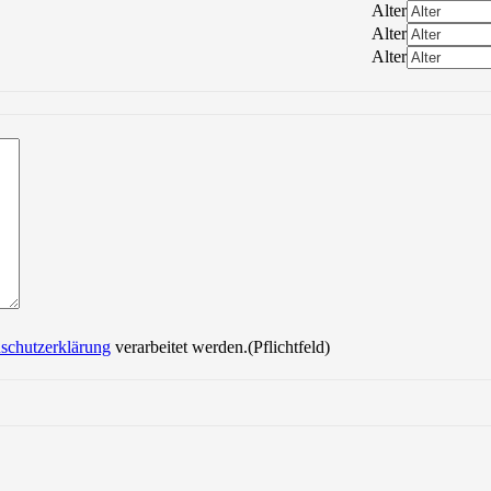
Alter
Alter
Alter
Bitte lasse dieses Feld leer.
schutzerklärung
verarbeitet werden.(Pflichtfeld)