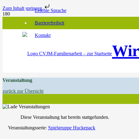
Zum Inhalt springen
Leichte Sprache
Barrierefreiheit
Kontakt
Wir
Veranstaltung
zurück zur Übersicht
Diese Veranstaltung hat bereits stattgefunden.
Veranstaltungsserie:
Spielgruppe Huckepack